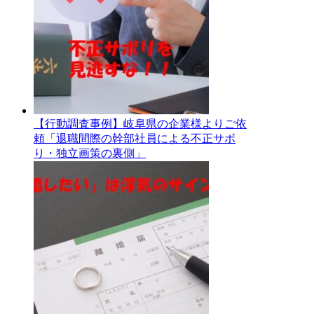
【行動調査事例】岐阜県の企業様よりご依
頼「退職間際の幹部社員による不正サボ
り・独立画策の裏側」