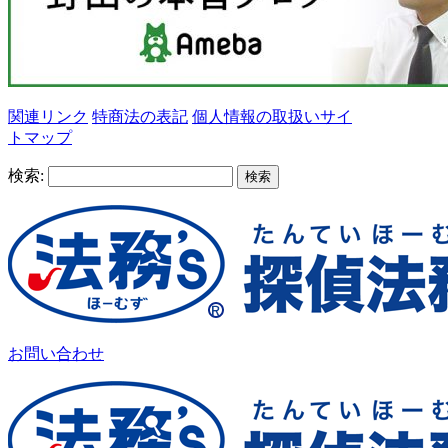
関連リンク
特商法の表記
個人情報の取扱い
サイ
トマップ
検索:
お問い合わせ