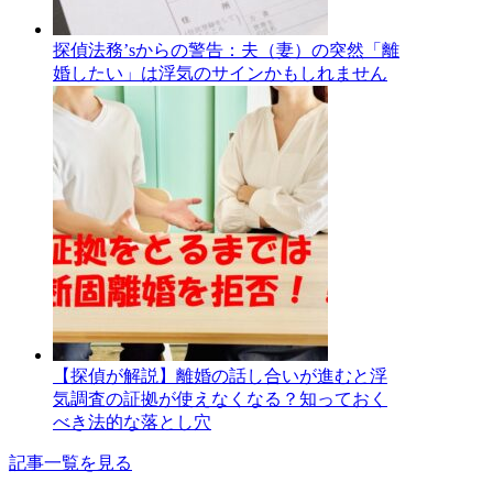
探偵法務’sからの警告：夫（妻）の突然「離
婚したい」は浮気のサインかもしれません
【探偵が解説】離婚の話し合いが進むと浮
気調査の証拠が使えなくなる？知っておく
べき法的な落とし穴
記事一覧を見る