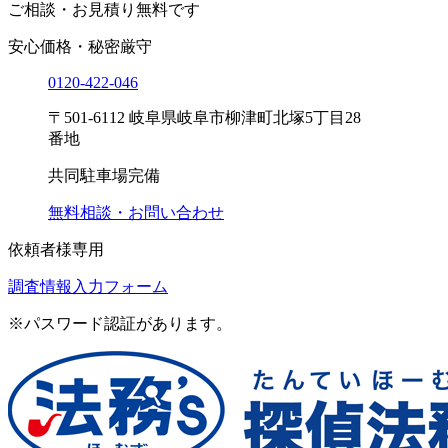
ご相談・お見積り
無料です
安心価格・秘密厳守
0120-
422
-
046
〒501-6112 岐阜県岐阜市柳津町北塚5丁目28
番地
共同駐車場完備
無料相談・お問い合わせ
依頼者様専用
調査情報入力フォーム
※パスワード認証があります。