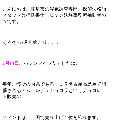
こんにちは。岐阜市の浮気調査専門・探偵法務‘ｓ
スタッフ兼行政書士ＴＯＭＯ法務事務所補助者の
Ａです。
そろそろ2月も終わり。。。
2月14日、
バレンタイン💛でしたね。
毎年、弊所の隣県である、ＪＲ名古屋高島屋で開
催されるアムールデュショコラというチョコレー
ト販売の
イベントは、全国で売り上げ１位を誇ります。