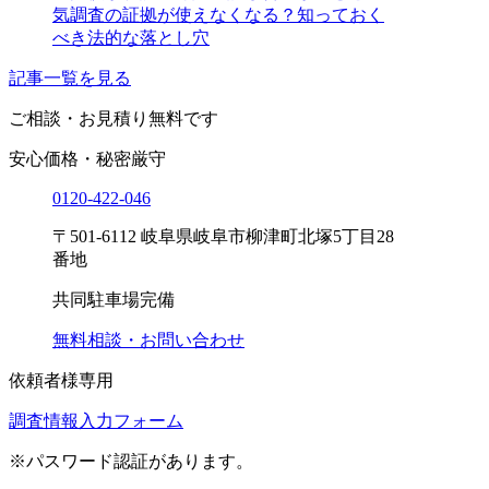
気調査の証拠が使えなくなる？知っておく
べき法的な落とし穴
記事一覧を見る
ご相談・お見積り
無料です
安心価格・秘密厳守
0120-
422
-
046
〒501-6112 岐阜県岐阜市柳津町北塚5丁目28
番地
共同駐車場完備
無料相談・お問い合わせ
依頼者様専用
調査情報入力フォーム
※パスワード認証があります。