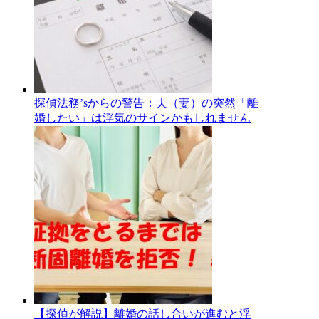
探偵法務’sからの警告：夫（妻）の突然「離
婚したい」は浮気のサインかもしれません
【探偵が解説】離婚の話し合いが進むと浮