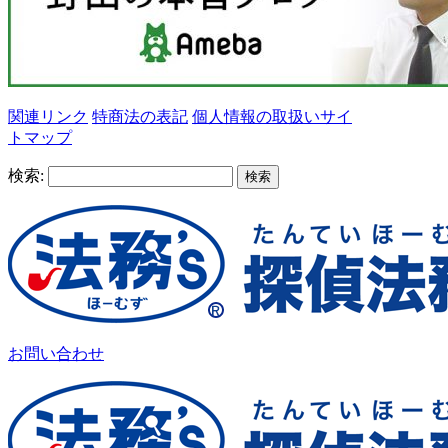
関連リンク
特商法の表記
個人情報の取扱い
サイ
トマップ
検索:
お問い合わせ