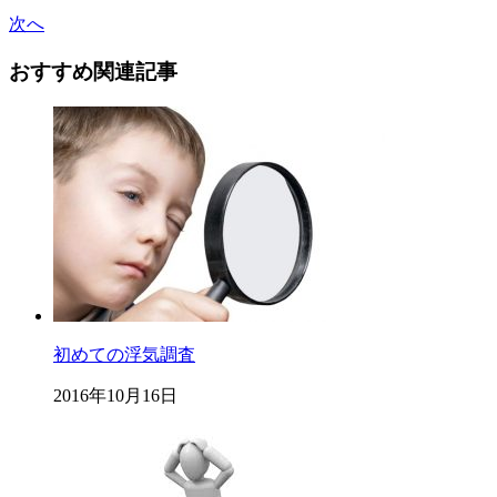
次へ
おすすめ関連記事
初めての浮気調査
2016年10月16日