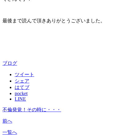
最後まで読んで頂きありがとうございました。
ブログ
ツイート
シェア
はてブ
pocket
LINE
不倫発覚！その時に・・・
前へ
一覧へ