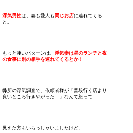
浮気男性
は、妻も愛人も
同じお店
に連れてくる
と。
もっと凄いパターンは、
浮気妻は昼のランチと夜
の食事に別の相手を連れてくるとか！
弊所の浮気調査で、依頼者様が「普段行く店より
良いところ行きやがった！」なんて怒って
見えた方もいらっしゃいましたけど。