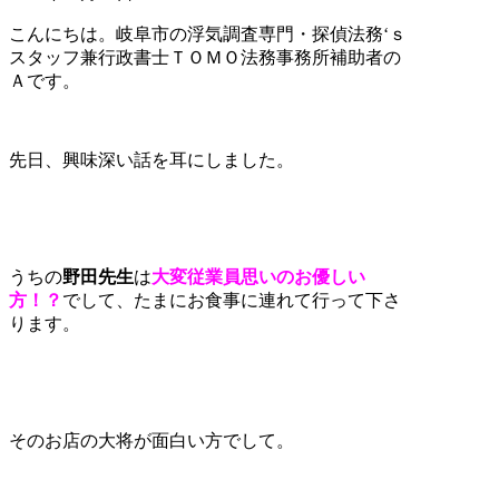
こんにちは。岐阜市の浮気調査専門・探偵法務‘ｓ
スタッフ兼行政書士ＴＯＭＯ法務事務所補助者の
Ａです。
先日、興味深い話を耳にしました。
うちの
野田先生
は
大変従業員思いのお優しい
方！？
でして、たまにお食事に連れて行って下さ
ります。
そのお店の大将が面白い方でして。