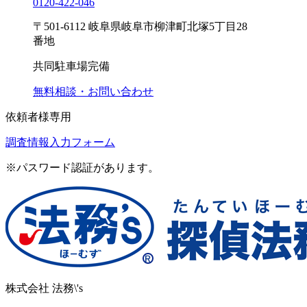
0120-
422
-
046
〒501-6112 岐阜県岐阜市柳津町北塚5丁目28
番地
共同駐車場完備
無料相談・お問い合わせ
依頼者様専用
調査情報入力フォーム
※パスワード認証があります。
株式会社 法務\'s