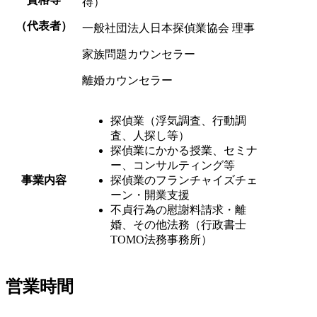
得）
（代表者）
一般社団法人
日本探偵業協会 理事
家族問題カウンセラー
離婚カウンセラー
探偵業
（浮気調査、行動調
査、人探し等）
探偵業にかかる授業、
セミナ
ー、コンサルティング等
事業内容
探偵業のフランチャイズ
チェ
ーン・開業支援
不貞行為の慰謝料請求・離
婚、その他法務
（行政書士
TOMO法務事務所）
営業時間