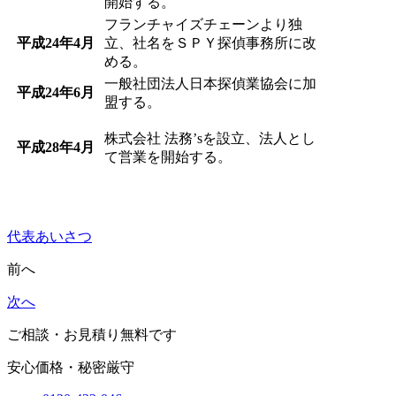
開始する。
フランチャイズチェーンより独
平成24年4月
立、社名をＳＰＹ探偵事務所に改
める。
一般社団法人日本探偵業協会に加
平成24年6月
盟する。
株式会社 法務’sを設立、法人とし
平成28年4月
て営業を開始する。
代表あいさつ
前へ
次へ
ご相談・お見積り
無料です
安心価格・秘密厳守