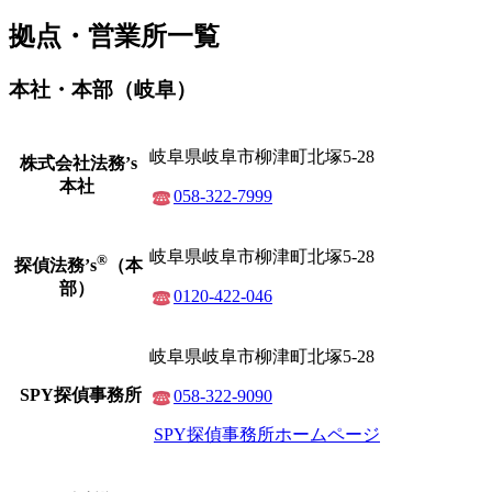
拠点・営業所一覧
本社・本部（岐阜）
岐阜県岐阜市柳津町北塚5-28
株式会社
法務’s
本社
058-322-7999
岐阜県岐阜市柳津町北塚5-28
®
探偵法務’s
（本
部）
0120-422-046
岐阜県岐阜市柳津町北塚5-28
SPY探偵事務所
058-322-9090
SPY探偵事務所ホームページ