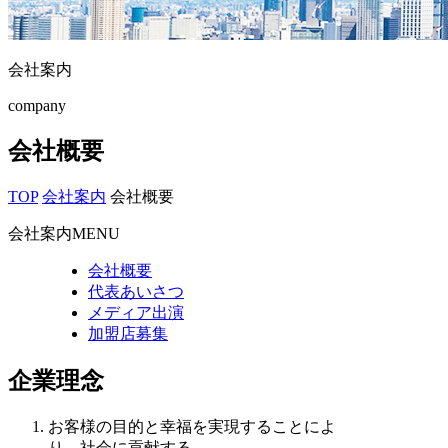
会社案内
company
会社概要
TOP
会社案内
会社概要
会社案内MENU
会社概要
代表あいさつ
メディア出演
加盟店募集
企業理念
お客様の目的と幸福を実現することによ
り、社会に貢献する。