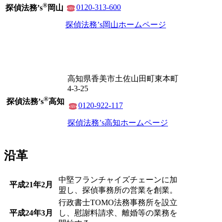
®
0
120-313-600
探偵法務’s
岡山
探偵法務’s岡山ホームページ
高知県香美市土佐山田町東本町
4-3-25
®
探偵法務’s
高知
0120-922-117
探偵法務’s高知ホームページ
沿革
中堅フランチャイズチェーンに加
平成21年2月
盟し、探偵事務所の営業を創業。
行政書士TOMO法務事務所を設立
平成24年3月
し、慰謝料請求、離婚等の業務を