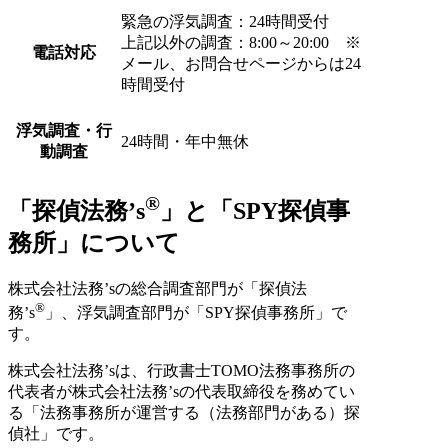
緊急の浮気調査：24時間受付
上記以外の調査：8:00～20:00 ※
電話対応
メール、お問合せページからは24
時間受付
浮気調査・行
24時間・年中無休
動調査
®
「探偵法務’s
」と
「SPY探偵事
務所」について
株式会社法務’sの総合調査部門が「探偵法
®
務’s
」、浮気調査部門が「SPY探偵事務所」で
す。
株式会社法務’sは、行政書士TOMO法務事務所の
代表者が株式会社法務’sの代表取締役を務めてい
る「法務事務所が運営する（法務部門がある）探
偵社」です。