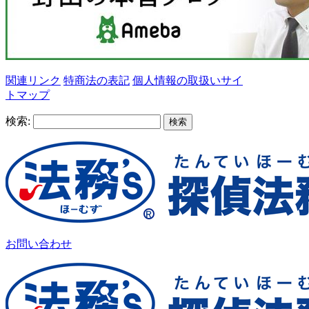
関連リンク
特商法の表記
個人情報の取扱い
サイ
トマップ
検索:
お問い合わせ