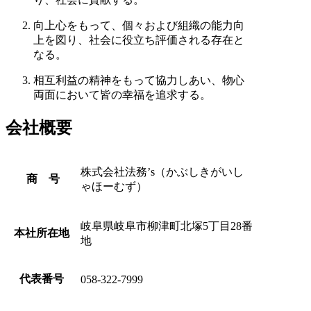
向上心をもって、個々および組織の能力向
上を図り、社会に役立ち評価される存在と
なる。
相互利益の精神をもって協力しあい、物心
両面において皆の幸福を追求する。
会社概要
株式会社法務’s
（かぶしきがいし
商 号
ゃほーむず）
岐阜県岐阜市柳津町
北塚5丁目28番
本社所在地
地
代表番号
058-322-7999