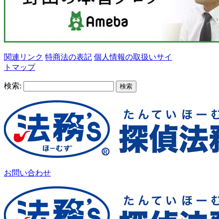
関連リンク
特商法の表記
個人情報の取扱い
サイ
トマップ
検索:
お問い合わせ