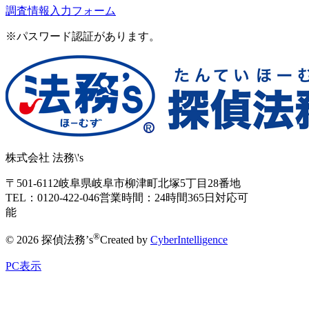
調査情報入力フォーム
※パスワード認証があります。
株式会社 法務\'s
〒501-6112
岐阜県岐阜市柳津町北塚5丁目28番地
TEL：0120-422-046
営業時間：24時間365日対応可
能
®
© 2026 探偵法務’s
Created by
CyberIntelligence
PC表示