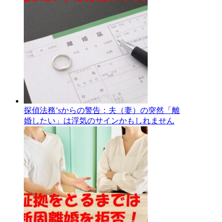
探偵法務’sからの警告：夫（妻）の突然「離
婚したい」は浮気のサインかもしれません