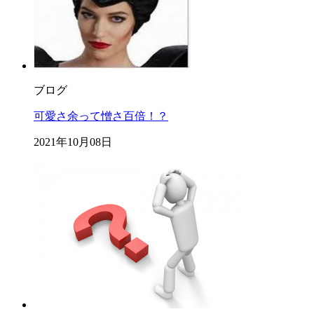
ブログ
可愛さ余って憎さ百倍！？
2021年10月08日