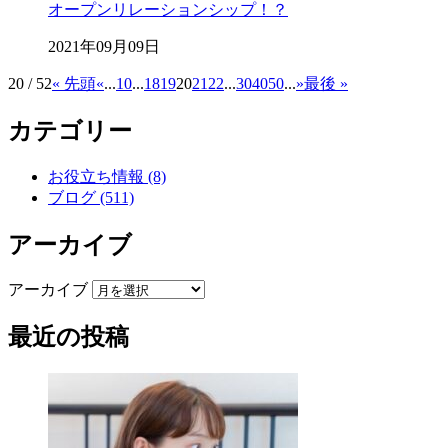
オープンリレーションシップ！？
2021年09月09日
20 / 52
« 先頭
«
...
10
...
18
19
20
21
22
...
30
40
50
...
»
最後 »
カテゴリー
お役立ち情報 (8)
ブログ (511)
アーカイブ
アーカイブ
最近の投稿