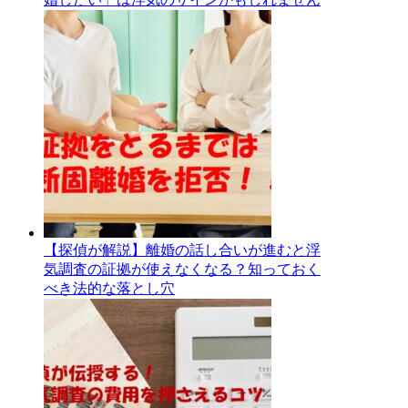
【探偵が解説】離婚の話し合いが進むと浮
気調査の証拠が使えなくなる？知っておく
べき法的な落とし穴