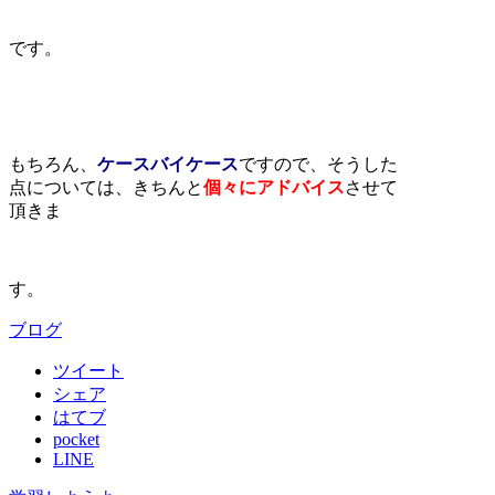
です。
もちろん、
ケースバイケース
ですので、そうした
点については、きちんと
個々にアドバイス
させて
頂きま
す。
ブログ
ツイート
シェア
はてブ
pocket
LINE