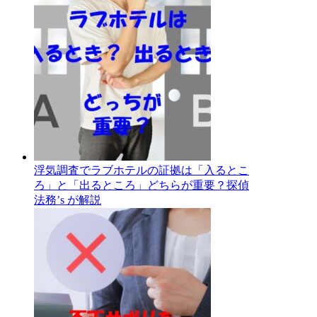
浮気調査でラブホテルの証拠は「入るとこ
ろ」と「出るところ」どちらが重要？探偵
法務’s が解説