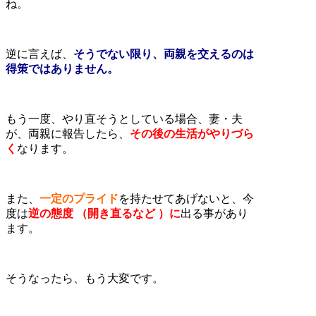
ね。
逆に言えば、
そうでない限り、両親を交えるのは
得策ではありません。
もう一度、やり直そうとしている場合、妻・夫
が、両親に報告したら、
その後の生活がやりづら
く
なります。
また、
一定のプライド
を持たせてあげないと、今
度は
逆の態度 （開き直るなど ）に
出る事があり
ます。
そうなったら、もう大変です。