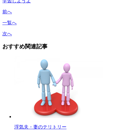
学習しようよ
前へ
一覧へ
次へ
おすすめ関連記事
浮気夫・妻のテリトリー