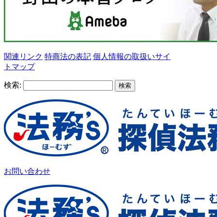
関連リンク
特商法の表記
個人情報の取扱い
サイ
トマップ
検索:
お問い合わせ