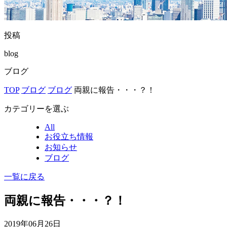
投稿
blog
ブログ
TOP
ブログ
ブログ
両親に報告・・・？！
カテゴリーを選ぶ
All
お役立ち情報
お知らせ
ブログ
一覧に戻る
両親に報告・・・？！
2019年06月26日