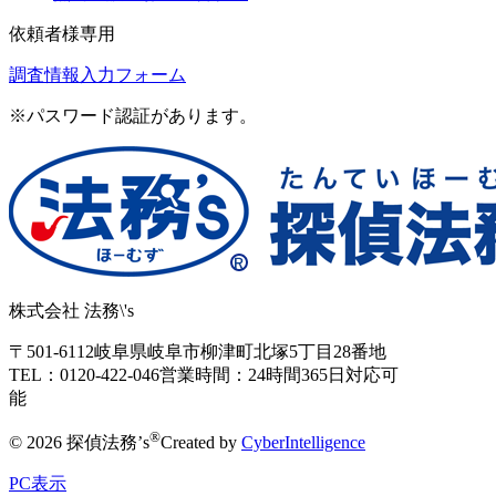
依頼者様専用
調査情報入力フォーム
※パスワード認証があります。
株式会社 法務\'s
〒501-6112
岐阜県岐阜市柳津町北塚5丁目28番地
TEL：0120-422-046
営業時間：24時間365日対応可
能
®
© 2026 探偵法務’s
Created by
CyberIntelligence
PC表示