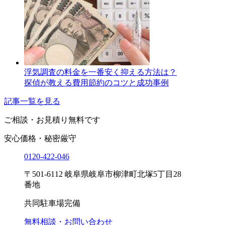
浮気調査の料金を一番安く抑える方法は？
探偵が教える費用節約のコツと成功事例
記事一覧を見る
ご相談・お見積り
無料です
安心価格・秘密厳守
0120-
422
-
046
〒501-6112 岐阜県岐阜市柳津町北塚5丁目28
番地
共同駐車場完備
無料相談・お問い合わせ