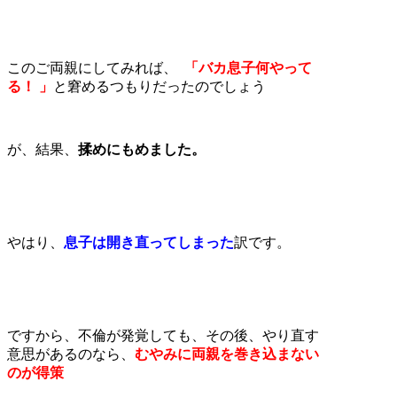
このご両親にしてみれば、
「バカ息子何やって
る！ 」
と窘めるつもりだったのでしょう
が、結果、
揉めにもめました。
やはり、
息子は開き直ってしまった
訳です。
ですから、不倫が発覚しても、その後、やり直す
意思があるのなら、
むやみに両親を巻き込まない
のが得策