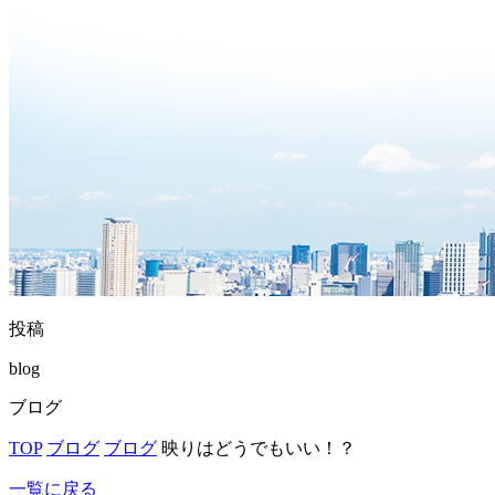
投稿
blog
ブログ
TOP
ブログ
ブログ
映りはどうでもいい！？
一覧に戻る