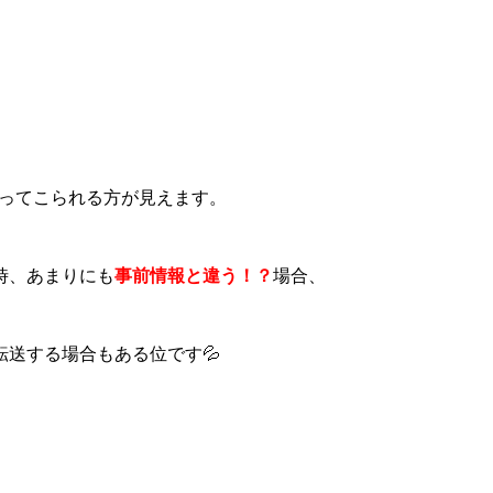
ってこられる方が見えます。
時、あまりにも
事前情報と違う！？
場合、
転送する場合もある位です💦