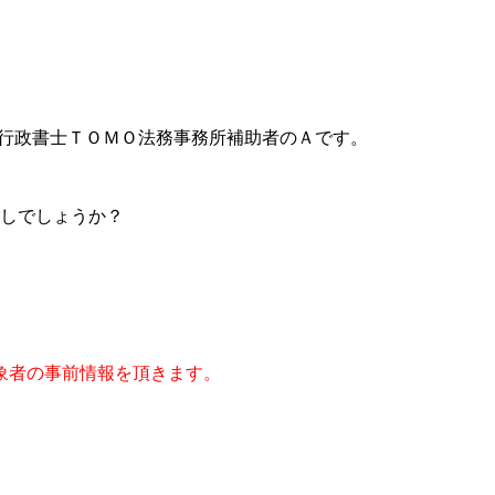
兼行政書士ＴＯＭＯ法務事務所補助者のＡです。
ごしでしょうか？
象者の事前情報を頂きます。