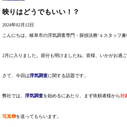
映りはどうでもいい！？
2024年02月12日
こんにちは。岐阜市の浮気調査専門・探偵法務‘ｓスタッフ
2月に入りました。節分も明けましたね。皆様、いかがお過
さて、今回は
浮気調査
に関する話題です。
弊社では、
浮気調査
を始めるにあたり、まず依頼者様から
対
写真📷
を送ってもらいます。