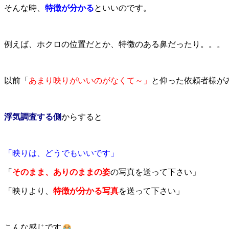
そんな時、
特徴が分かる
といいのです。
例えば、ホクロの位置だとか、特徴のある鼻だったり。。。
以前「
あまり映りがいいのがなくて～」
と仰った依頼者様が
浮気調査する側
からすると
「映りは、どうでもいいです」
「
そのまま、ありのままの姿
の写真を送って下さい」
「映りより、
特徴が分かる写真
を送って下さい」
こんな感じです