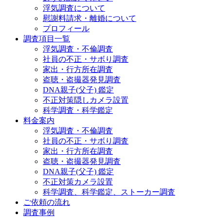
浮気調査について
慰謝料請求・離婚について
プロフィール
調査項目一覧
浮気調査・不倫調査
社員の不正・サボり調査
家出・行方所在調査
盗聴・盗撮器発見調査
DNA親子(父子) 鑑定
不正対策隠しカメラ設置
科学調査・科学鑑定
料金案内
浮気調査・不倫調査
社員の不正・サボり調査
家出・行方所在調査
盗聴・盗撮器発見調査
DNA親子(父子) 鑑定
不正対策カメラ設置
科学調査、科学鑑定、ストーカー調査
ご依頼の流れ
調査事例