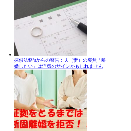
探偵法務’sからの警告：夫（妻）の突然「離
婚したい」は浮気のサインかもしれません