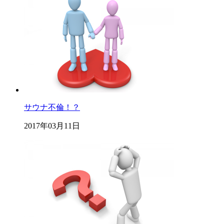
サウナ不倫！？
2017年03月11日