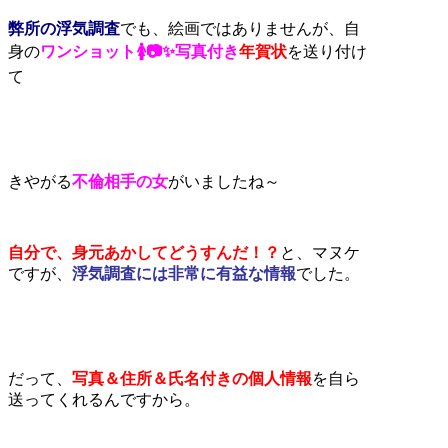
弊所の浮気調査
でも、絵画ではありませんが、自
身の
ワンショット🚺📷✨写真付き
年賀状
を送り付け
て
きやがる
不倫相手の女
がいましたね～
自分で、身元あかしてどうすんだ！？
と、マヌケ
ですが、
浮気調査には非常に有益な情報
でした。
だって、
写真＆住所＆氏名付きの個人情報
を自ら
送ってくれるんですから。