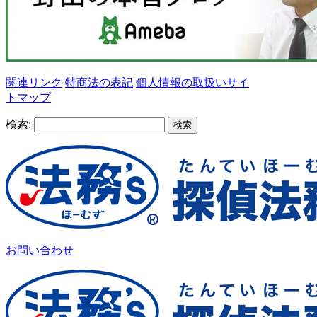
関連リンク
特商法の表記
個人情報の取扱い
サイ
トマップ
検索:
お問い合わせ