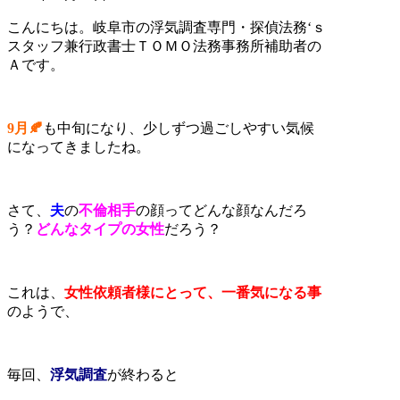
こんにちは。岐阜市の浮気調査専門・探偵法務‘ｓ
スタッフ兼行政書士ＴＯＭＯ法務事務所補助者の
Ａです。
9月🍂
も中旬になり、少しずつ過ごしやすい気候
になってきましたね。
さて、
夫
の
不倫相手
の顔ってどんな顔なんだろ
う？
どんなタイプの女性
だろう？
これは、
女性依頼者様にとって、一番気になる事
のようで、
毎回、
浮気調査
が終わると