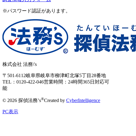
※パスワード認証があります。
株式会社 法務\'s
〒501-6112
岐阜県岐阜市柳津町北塚5丁目28番地
TEL：0120-422-046
営業時間：24時間365日対応可
能
®
© 2026 探偵法務’s
Created by
CyberIntelligence
PC表示