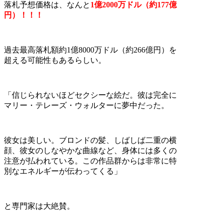
落札予想価格は、なんと
1億2000万ドル（約177億
円）！！！
過去最高落札額約1億8000万ドル（約266億円）を
超える可能性もあるらしい。
「信じられないほどセクシーな絵だ。彼は完全に
マリー・テレーズ・ウォルターに夢中だった。
彼女は美しい。ブロンドの髪、しばしば二重の横
顔、彼女のしなやかな曲線など、身体には多くの
注意が払われている。この作品群からは非常に特
別なエネルギーが伝わってくる」
と専門家は大絶賛。