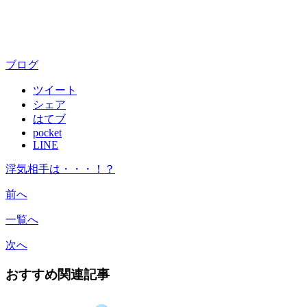
ブログ
ツイート
シェア
はてブ
pocket
LINE
浮気相手は・・・！？
前へ
一覧へ
次へ
おすすめ関連記事