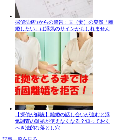
探偵法務’sからの警告：夫（妻）の突然「離
婚したい」は浮気のサインかもしれません
【探偵が解説】離婚の話し合いが進むと浮
気調査の証拠が使えなくなる？知っておく
べき法的な落とし穴
記事一覧を見る