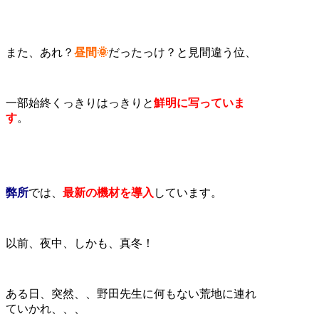
また、あれ？
昼間🌞
だったっけ？と見間違う位、
一部始終くっきりはっきりと
鮮明に写っていま
す
。
弊所
では、
最新の機材を導入
しています。
以前、夜中、しかも、真冬！
ある日、突然、、野田先生に何もない荒地に連れ
ていかれ、、、