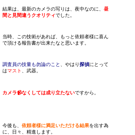
結果は、最新のカメラの写りは、夜中なのに、
昼
間と見間違うクオリティ
でした。
当時、この技術があれば、もっと依頼者様に喜ん
で頂ける報告書が出来たなと思います。
調査員の技量も勿論のこと
、やはり
探偵
にとって
は
マスト
、武器。
カメラ📹なくしては成り立たない
ですから。
今後も、
依頼者様に満足いただける結果
を出す為
に、日々、精進します。