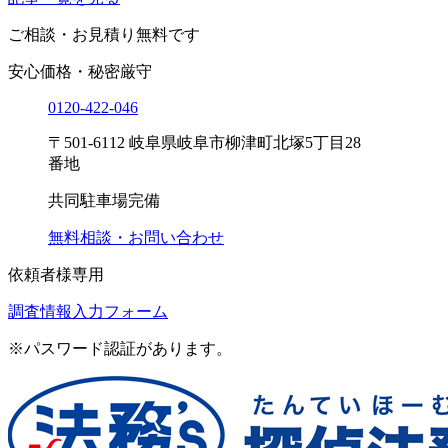
ご相談・お見積り
無料です
安心価格・秘密厳守
0120-
422
-
046
〒501-6112 岐阜県岐阜市柳津町北塚5丁目28
番地
共同駐車場完備
無料相談・お問い合わせ
依頼者様専用
調査情報入力フォーム
※パスワード認証があります。