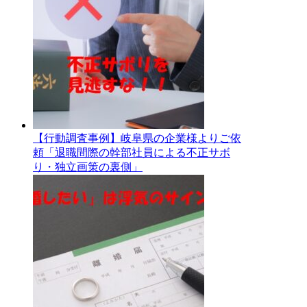
【行動調査事例】岐阜県の企業様よりご依
頼「退職間際の幹部社員による不正サボ
り・独立画策の裏側」