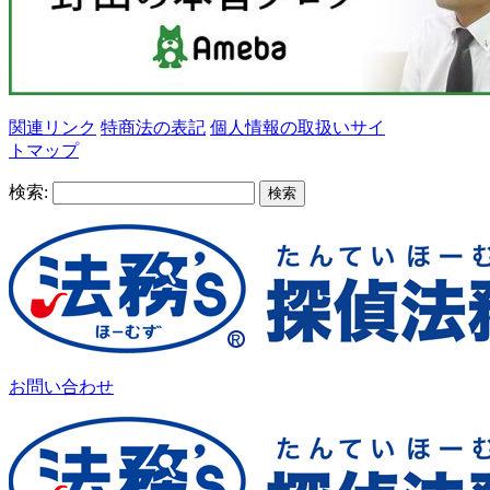
関連リンク
特商法の表記
個人情報の取扱い
サイ
トマップ
検索:
お問い合わせ