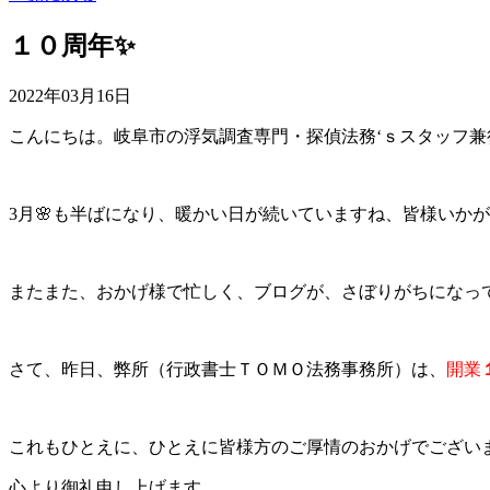
１０周年✨
2022年03月16日
こんにちは。岐阜市の浮気調査専門・探偵法務‘ｓスタッフ
3月🌸も半ばになり、暖かい日が続いていますね、皆様いか
またまた、おかげ様で忙しく、ブログが、さぼりがちになって
さて、昨日、弊所（行政書士ＴＯＭＯ法務事務所）は、
開業
これもひとえに、ひとえに皆様方のご厚情のおかげでござい
心より御礼申し上げます。