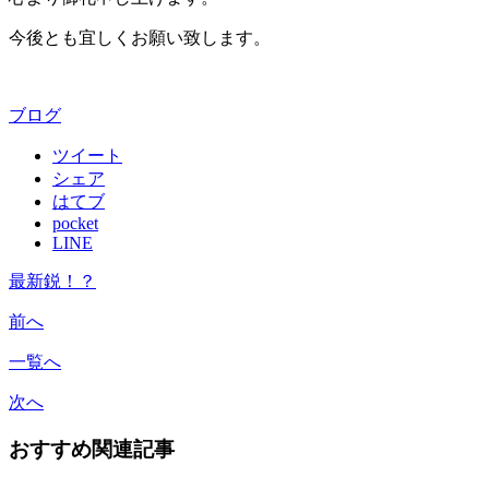
今後とも宜しくお願い致します。
ブログ
ツイート
シェア
はてブ
pocket
LINE
最新鋭！？
前へ
一覧へ
次へ
おすすめ関連記事