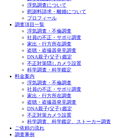
浮気調査について
慰謝料請求・離婚について
プロフィール
調査項目一覧
浮気調査・不倫調査
社員の不正・サボり調査
家出・行方所在調査
盗聴・盗撮器発見調査
DNA親子(父子) 鑑定
不正対策隠しカメラ設置
科学調査・科学鑑定
料金案内
浮気調査・不倫調査
社員の不正・サボり調査
家出・行方所在調査
盗聴・盗撮器発見調査
DNA親子(父子) 鑑定
不正対策カメラ設置
科学調査、科学鑑定、ストーカー調査
ご依頼の流れ
調査事例