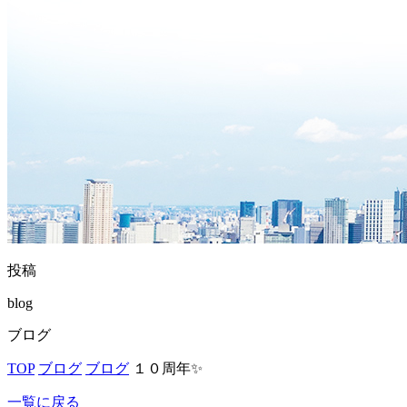
投稿
blog
ブログ
TOP
ブログ
ブログ
１０周年✨
一覧に戻る