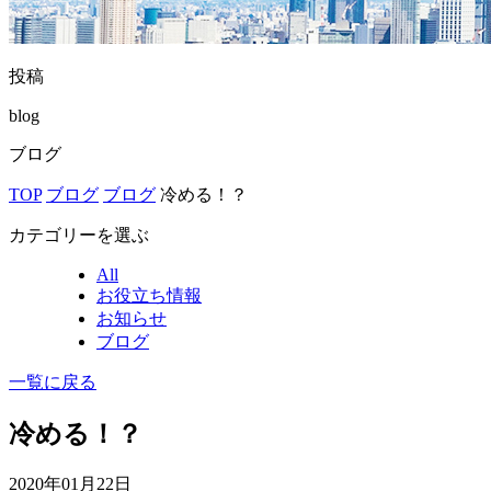
投稿
blog
ブログ
TOP
ブログ
ブログ
冷める！？
カテゴリーを選ぶ
All
お役立ち情報
お知らせ
ブログ
一覧に戻る
冷める！？
2020年01月22日