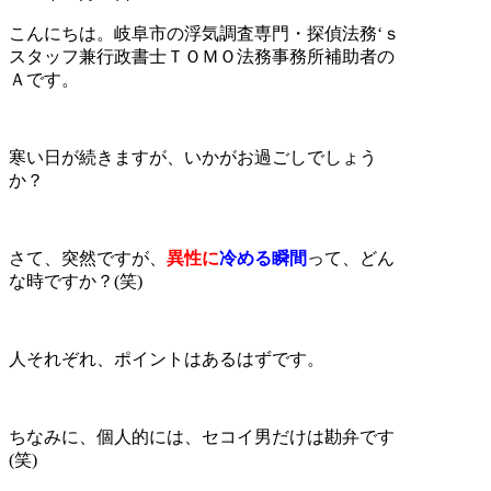
こんにちは。岐阜市の浮気調査専門・探偵法務‘ｓ
スタッフ兼行政書士ＴＯＭＯ法務事務所補助者の
Ａです。
寒い日が続きますが、いかがお過ごしでしょう
か？
さて、突然ですが、
異性に
冷める瞬間
って、どん
な時ですか？(笑)
人それぞれ、ポイントはあるはずです。
ちなみに、個人的には、セコイ男だけは勘弁です
(笑)