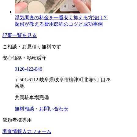
浮気調査の料金を一番安く抑える方法は？
探偵が教える費用節約のコツと成功事例
記事一覧を見る
ご相談・お見積り
無料です
安心価格・秘密厳守
0120-
422
-
046
〒501-6112 岐阜県岐阜市柳津町北塚5丁目28
番地
共同駐車場完備
無料相談・お問い合わせ
依頼者様専用
調査情報入力フォーム