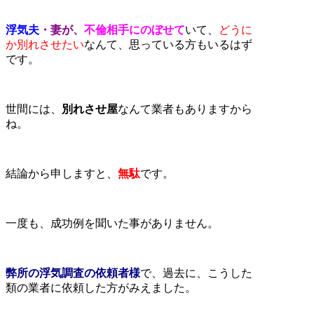
浮気夫
・妻が、
不倫相手にのぼせて
いて、
どうに
か別れさせたい
なんて、思っている方もいるはず
です。
世間には、
別れさせ屋
なんて業者もありますから
ね。
結論から申しますと、
無駄
です。
一度も、成功例を聞いた事がありません。
弊所の浮気調査の依頼者様
で、過去に、こうした
類の業者に依頼した方がみえました。