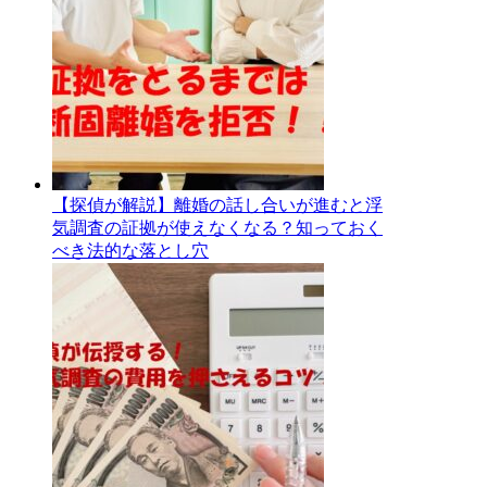
【探偵が解説】離婚の話し合いが進むと浮
気調査の証拠が使えなくなる？知っておく
べき法的な落とし穴