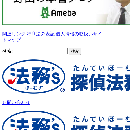
関連リンク
特商法の表記
個人情報の取扱い
サイ
トマップ
検索:
お問い合わせ