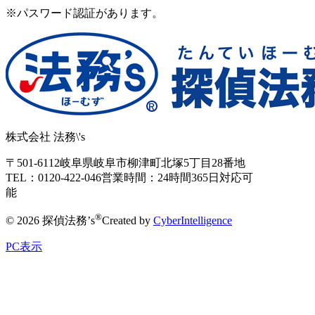
※パスワード認証があります。
株式会社 法務\'s
〒501-6112
岐阜県岐阜市柳津町北塚5丁目28番地
TEL：0120-422-046
営業時間：24時間365日対応可
能
®
© 2026 探偵法務’s
Created by
CyberIntelligence
PC表示