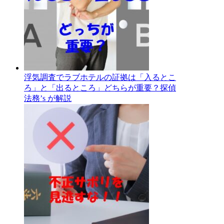
浮気調査でラブホテルの証拠は「入るとこ
ろ」と「出るところ」どちらが重要？探偵
法務’s が解説