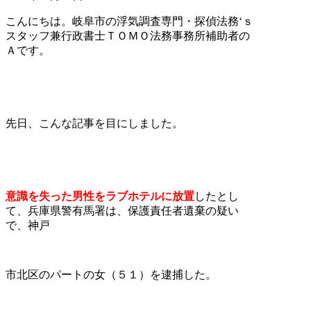
こんにちは。岐阜市の浮気調査専門・探偵法務‘ｓ
スタッフ兼行政書士ＴＯＭＯ法務事務所補助者の
Ａです。
先日、こんな記事を目にしました。
意識を失った男性をラブホテルに放置
したとし
て、兵庫県警有馬署は、保護責任者遺棄の疑い
で、神戸
市北区のパートの女（５１）を逮捕した。