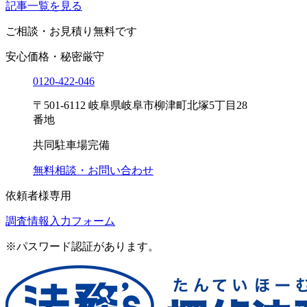
記事一覧を見る
ご相談・お見積り
無料です
安心価格・秘密厳守
0120-
422
-
046
〒501-6112 岐阜県岐阜市柳津町北塚5丁目28
番地
共同駐車場完備
無料相談・お問い合わせ
依頼者様専用
調査情報入力フォーム
※パスワード認証があります。