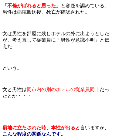
「不倫がばれると思った」
と容疑を認めている。
男性は病院搬送後、
死亡
が確認された。
女は男性を部屋に残しホテルの外に出ようとした
が、考え直して従業員に「男性が意識不明」と伝
えた
という。
女と男性は
同市内の別のホテルの従業員同士
だっ
たとか・・・
窮地に立たされた時、本性が出ると
言いますが、
こんな程度の関係なんです。