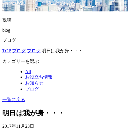
投稿
blog
ブログ
TOP
ブログ
ブログ
明日は我が身・・・
カテゴリーを選ぶ
All
お役立ち情報
お知らせ
ブログ
一覧に戻る
明日は我が身・・・
2017年11月23日