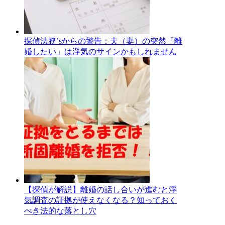
探偵法務’sからの警告：夫（妻）の突然「離
婚したい」は浮気のサインかもしれません
【探偵が解説】離婚の話し合いが進むと浮
気調査の証拠が使えなくなる？知っておく
べき法的な落とし穴