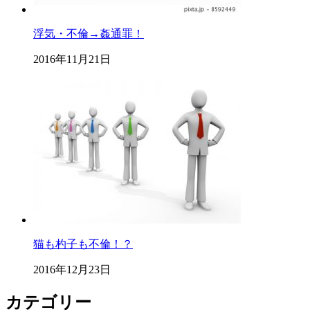
浮気・不倫→姦通罪！
2016年11月21日
猫も杓子も不倫！？
2016年12月23日
カテゴリー