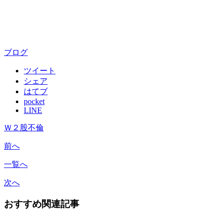
ブログ
ツイート
シェア
はてブ
pocket
LINE
Ｗ２股不倫
前へ
一覧へ
次へ
おすすめ関連記事