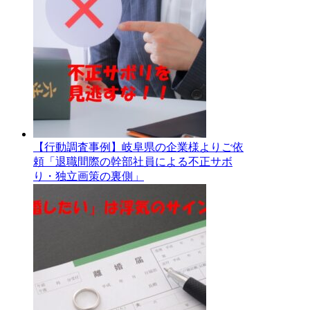
【行動調査事例】岐阜県の企業様よりご依
頼「退職間際の幹部社員による不正サボ
り・独立画策の裏側」