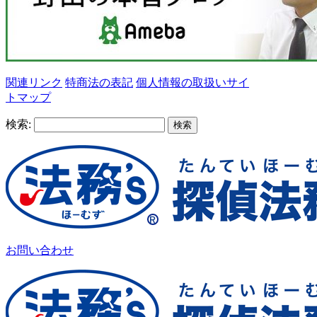
関連リンク
特商法の表記
個人情報の取扱い
サイ
トマップ
検索:
お問い合わせ