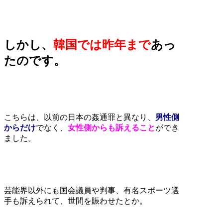
しかし、
韓国では昨年まで
あっ
たのです。
こちらは、以前の日本の姦通罪と異なり、
男性側
からだけ
でなく、
女性側からも訴えること
ができ
ました。
芸能界以外にも国会議員や判事、有名スポーツ選
手も訴えられて、世間を賑わせたとか。