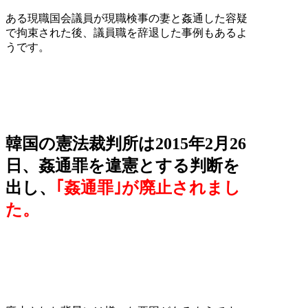
ある現職国会議員が現職検事の妻と姦通した容疑
で拘束された後、議員職を辞退した事例もあるよ
うです。
韓国の憲法裁判所は2015年2月26
日、姦通罪を違憲とする判断を
出し、
｢姦通罪｣が廃止されまし
た。