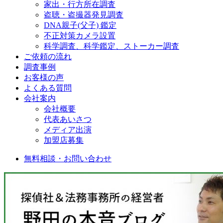
家出・行方所在調査
盗聴・盗撮器発見調査
DNA親子(父子) 鑑定
不正対策カメラ設置
科学調査、科学鑑定、ストーカー調査
ご依頼の流れ
調査事例
お客様の声
よくある質問
会社案内
会社概要
代表あいさつ
メディア出演
加盟店募集
無料相談・お問い合わせ