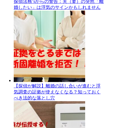
探偵法務’sからの警告：夫（妻）の突然「離
婚したい」は浮気のサインかもしれません
【探偵が解説】離婚の話し合いが進むと浮
気調査の証拠が使えなくなる？知っておく
べき法的な落とし穴