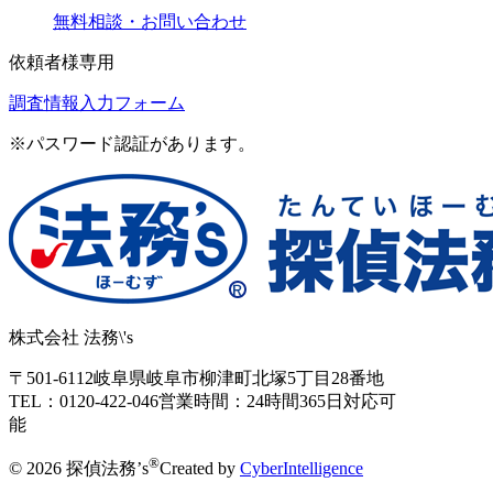
無料相談・お問い合わせ
依頼者様専用
調査情報入力フォーム
※パスワード認証があります。
株式会社 法務\'s
〒501-6112
岐阜県岐阜市柳津町北塚5丁目28番地
TEL：0120-422-046
営業時間：24時間365日対応可
能
®
© 2026 探偵法務’s
Created by
CyberIntelligence