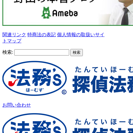
関連リンク
特商法の表記
個人情報の取扱い
サイ
トマップ
検索:
お問い合わせ