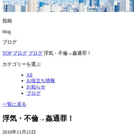
投稿
blog
ブログ
TOP
ブログ
ブログ
浮気・不倫→姦通罪！
カテゴリーを選ぶ
All
お役立ち情報
お知らせ
ブログ
一覧に戻る
浮気・不倫→姦通罪！
2016年11月21日