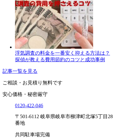
浮気調査の料金を一番安く抑える方法は？
探偵が教える費用節約のコツと成功事例
記事一覧を見る
ご相談・お見積り
無料です
安心価格・秘密厳守
0120-
422
-
046
〒501-6112 岐阜県岐阜市柳津町北塚5丁目28
番地
共同駐車場完備