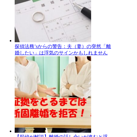
探偵法務’sからの警告：夫（妻）の突然「離
婚したい」は浮気のサインかもしれません
【探偵が解説】離婚の話し合いが進むと浮