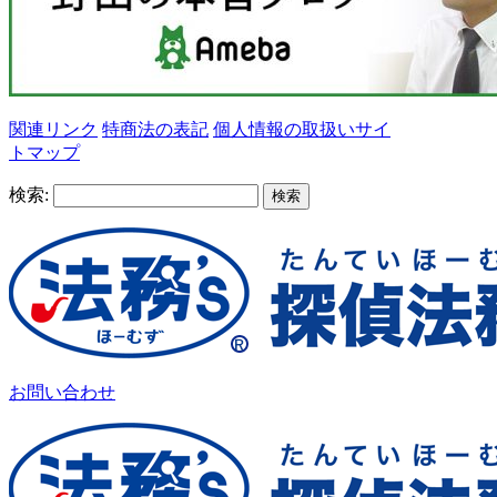
関連リンク
特商法の表記
個人情報の取扱い
サイ
トマップ
検索:
お問い合わせ