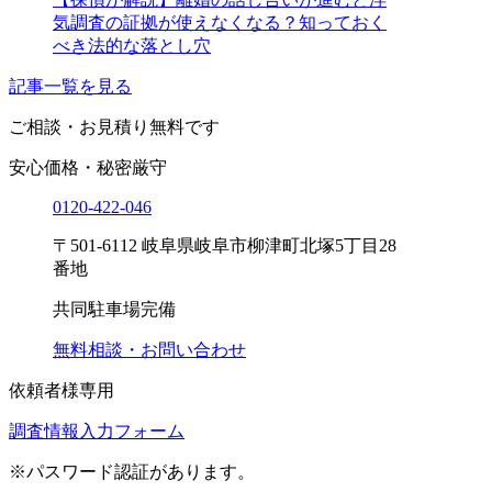
気調査の証拠が使えなくなる？知っておく
べき法的な落とし穴
記事一覧を見る
ご相談・お見積り
無料です
安心価格・秘密厳守
0120-
422
-
046
〒501-6112 岐阜県岐阜市柳津町北塚5丁目28
番地
共同駐車場完備
無料相談・お問い合わせ
依頼者様専用
調査情報入力フォーム
※パスワード認証があります。