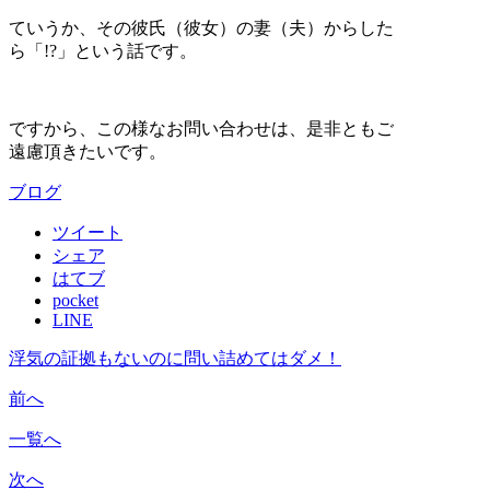
ていうか、その彼氏（彼女）の妻（夫）からした
ら「!?」という話です。
ですから、この様なお問い合わせは、是非ともご
遠慮頂きたいです。
ブログ
ツイート
シェア
はてブ
pocket
LINE
浮気の証拠もないのに問い詰めてはダメ！
前へ
一覧へ
次へ