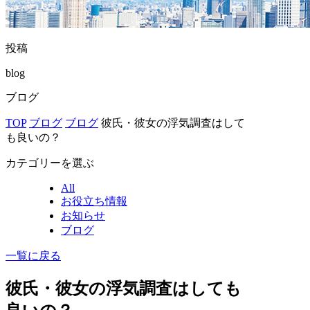
投稿
blog
ブログ
TOP
ブログ
ブログ
彼氏・彼女の浮気調査はして
も良いの？
カテゴリーを選ぶ
All
お役立ち情報
お知らせ
ブログ
一覧に戻る
彼氏・彼女の浮気調査はしても