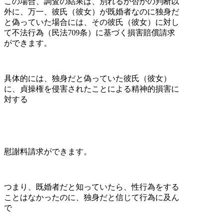
この場合、調査の結果は、別れるか否かの判断以
外に、万一、彼氏（彼女）が既婚者なのに独身だ
と偽っていた場合には、その彼氏（彼女）に対し
て不法行為（民法709条）に基づく損害賠償請求
ができます。
具体的には、独身だと偽っていた彼氏（彼女）
に、貞操権を侵害されたことによる精神的損害に
対する
慰謝料請求ができます。
つまり、既婚者だと知っていたら、性行為をする
ことはなかったのに、独身だと信じて行為に及ん
で