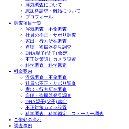
浮気調査について
慰謝料請求・離婚について
プロフィール
調査項目一覧
浮気調査・不倫調査
社員の不正・サボり調査
家出・行方所在調査
盗聴・盗撮器発見調査
DNA親子(父子) 鑑定
不正対策隠しカメラ設置
科学調査・科学鑑定
料金案内
浮気調査・不倫調査
社員の不正・サボり調査
家出・行方所在調査
盗聴・盗撮器発見調査
DNA親子(父子) 鑑定
不正対策カメラ設置
科学調査、科学鑑定、ストーカー調査
ご依頼の流れ
調査事例