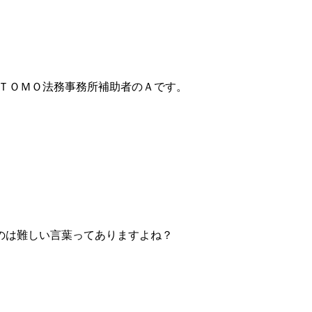
士ＴＯＭＯ法務事務所補助者のＡです。
のは難しい言葉ってありますよね？