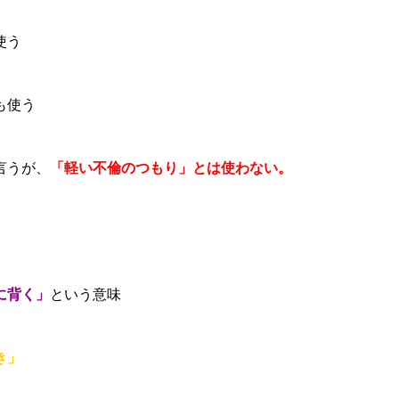
使う
も使う
言うが、
「軽い不倫のつもり」とは使わない。
に背く」
という意味
き」