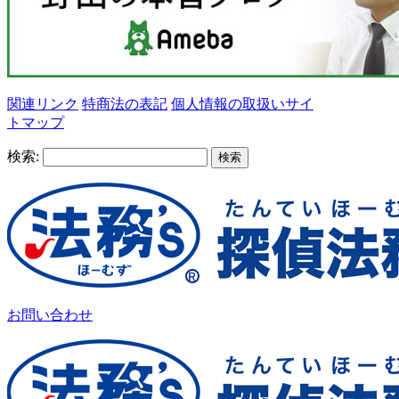
関連リンク
特商法の表記
個人情報の取扱い
サイ
トマップ
検索:
お問い合わせ