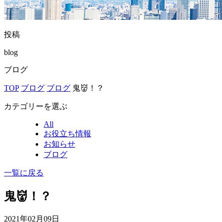
投稿
blog
ブログ
TOP
ブログ
ブログ
鬼👹！？
カテゴリーを選ぶ
All
お役立ち情報
お知らせ
ブログ
一覧に戻る
鬼👹！？
2021年02月09日