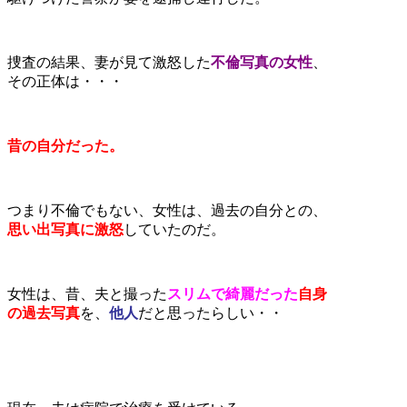
捜査の結果、妻が見て激怒した
不倫写真の女性
、
その正体は・・・
昔の自分だった。
つまり不倫でもない、女性は、過去の自分との、
思い出写真に激怒
していたのだ。
女性は、昔、夫と撮った
スリムで綺麗だった
自身
の過去写真
を、
他人
だと思ったらしい・・