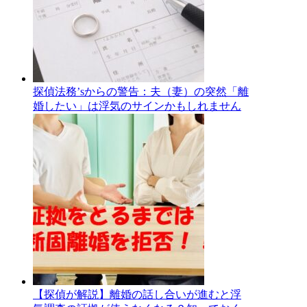
探偵法務’sからの警告：夫（妻）の突然「離
婚したい」は浮気のサインかもしれません
【探偵が解説】離婚の話し合いが進むと浮