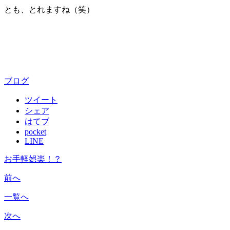
とも、とれますね（笑）
ブログ
ツイート
シェア
はてブ
pocket
LINE
お手軽娯楽！？
前へ
一覧へ
次へ