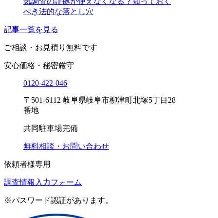
気調査の証拠が使えなくなる？知っておく
べき法的な落とし穴
記事一覧を見る
ご相談・お見積り
無料です
安心価格・秘密厳守
0120-
422
-
046
〒501-6112 岐阜県岐阜市柳津町北塚5丁目28
番地
共同駐車場完備
無料相談・お問い合わせ
依頼者様専用
調査情報入力フォーム
※パスワード認証があります。