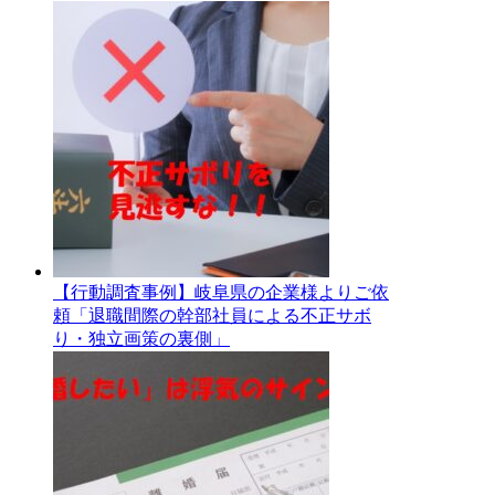
【行動調査事例】岐阜県の企業様よりご依
頼「退職間際の幹部社員による不正サボ
り・独立画策の裏側」