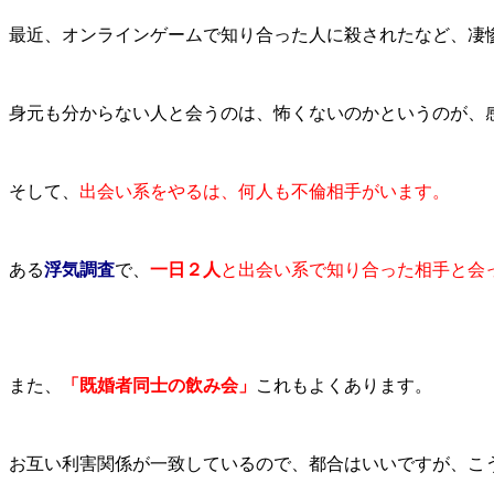
最近、オンラインゲームで知り合った人に殺されたなど、凄
身元も分からない人と会うのは、怖くないのかというのが、
そして、
出会い系をやるは、何人も不倫相手がいます。
ある
浮気調査
で、
一日２人
と出会い系で知り合った相手と会
また、
「既婚者同士の飲み会」
これもよくあります。
お互い利害関係が一致しているので、都合はいいですが、こ