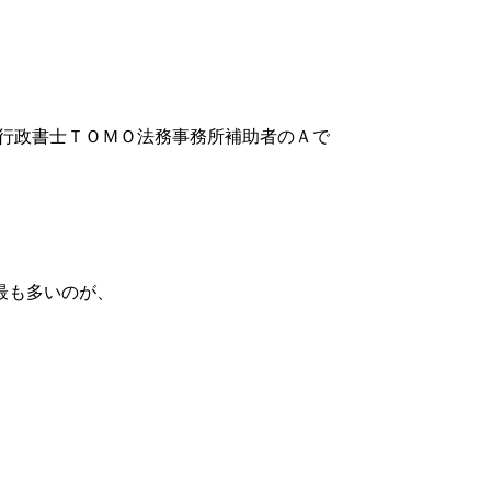
兼行政書士ＴＯＭＯ法務事務所補助者のＡで
最も多いのが、