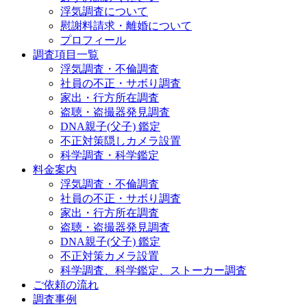
浮気調査について
慰謝料請求・離婚について
プロフィール
調査項目一覧
浮気調査・不倫調査
社員の不正・サボり調査
家出・行方所在調査
盗聴・盗撮器発見調査
DNA親子(父子) 鑑定
不正対策隠しカメラ設置
科学調査・科学鑑定
料金案内
浮気調査・不倫調査
社員の不正・サボり調査
家出・行方所在調査
盗聴・盗撮器発見調査
DNA親子(父子) 鑑定
不正対策カメラ設置
科学調査、科学鑑定、ストーカー調査
ご依頼の流れ
調査事例