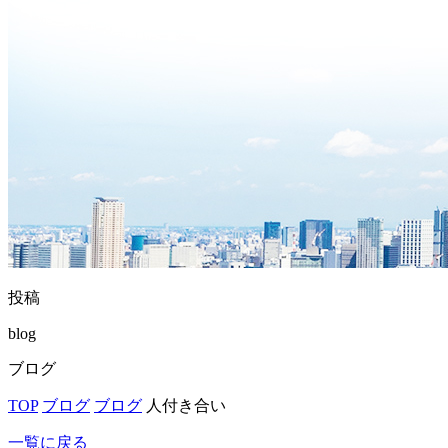
投稿
blog
ブログ
TOP
ブログ
ブログ
人付き合い
一覧に戻る