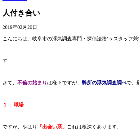
人付き合い
2019年02月20日
こんにちは。岐阜市の浮気調査専門・探偵法務‘ｓスタッフ
す。
さて、
不倫の始まり
は様々ですが、
弊所の浮気調査調べ
で、
１． 職場
ですが、やはり
「出会い系」
これは根深くあります。