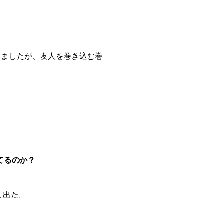
いましたが、友人を巻き込む巻
。
てるのか？
し出た。