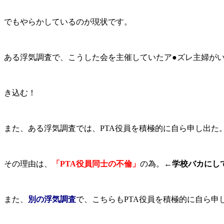
でもやらかしているのが現状です。
ある浮気調査で、こうした会を主催していたア●ズレ主婦が
き込む！
また、ある浮気調査では、PTA役員を積極的に自ら申し出た
その理由は、
「PTA役員同士の不倫」
の為。
←学校バカにし
また、
別の浮気調査
で、こちらもPTA役員を積極的に自ら申