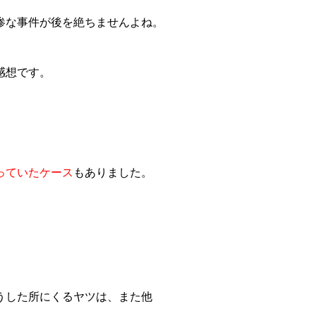
惨な事件が後を絶ちませんよね。
感想です。
っていたケース
もありました。
うした所にくるヤツは、また他