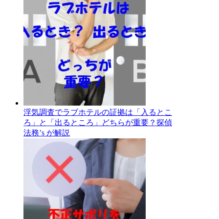
浮気調査でラブホテルの証拠は「入るとこ
ろ」と「出るところ」どちらが重要？探偵
法務’s が解説