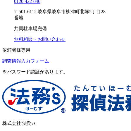
0120-
422
-
046
〒501-6112 岐阜県岐阜市柳津町北塚5丁目28
番地
共同駐車場完備
無料相談・お問い合わせ
依頼者様専用
調査情報入力フォーム
※パスワード認証があります。
株式会社 法務\'s