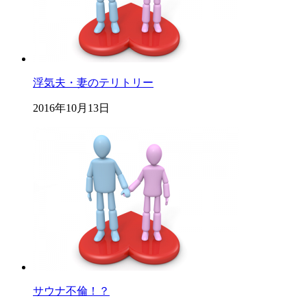
浮気夫・妻のテリトリー
2016年10月13日
サウナ不倫！？