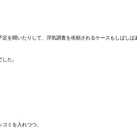
予定を聞いたりして、浮気調査を依頼されるケースもしばしば
でした。
ッコミを入れつつ、