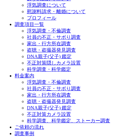
浮気調査について
慰謝料請求・離婚について
プロフィール
調査項目一覧
浮気調査・不倫調査
社員の不正・サボり調査
家出・行方所在調査
盗聴・盗撮器発見調査
DNA親子(父子) 鑑定
不正対策隠しカメラ設置
科学調査・科学鑑定
料金案内
浮気調査・不倫調査
社員の不正・サボり調査
家出・行方所在調査
盗聴・盗撮器発見調査
DNA親子(父子) 鑑定
不正対策カメラ設置
科学調査、科学鑑定、ストーカー調査
ご依頼の流れ
調査事例