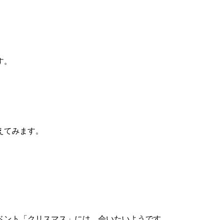
す。
えてみます。
ベント「クリスマス」には、会いたいようです。