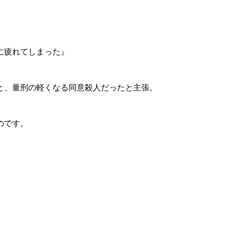
に疲れてしまった』
と、量刑の軽くなる同意殺人だったと主張。
のです。