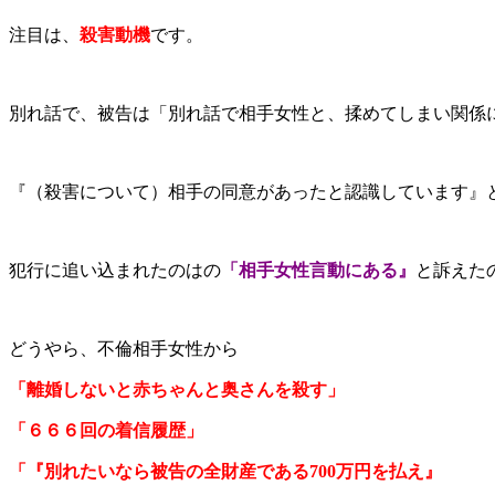
注目は、
殺害動機
です。
別れ話で、被告は「別れ話で相手女性と、揉めてしまい関係
『（殺害について）相手の同意があったと認識しています』
犯行に追い込まれたのはの
「相手女性言動にある』
と訴えた
どうやら、不倫相手女性から
「離婚しないと赤ちゃんと奥さんを殺す」
「６６６回の着信履歴」
「『別れたいなら被告の全財産である700万円を払え』