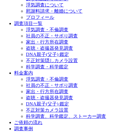
浮気調査について
慰謝料請求・離婚について
プロフィール
調査項目一覧
浮気調査・不倫調査
社員の不正・サボり調査
家出・行方所在調査
盗聴・盗撮器発見調査
DNA親子(父子) 鑑定
不正対策隠しカメラ設置
科学調査・科学鑑定
料金案内
浮気調査・不倫調査
社員の不正・サボり調査
家出・行方所在調査
盗聴・盗撮器発見調査
DNA親子(父子) 鑑定
不正対策カメラ設置
科学調査、科学鑑定、ストーカー調査
ご依頼の流れ
調査事例