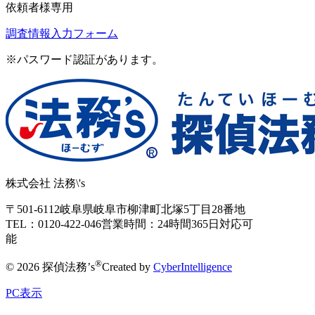
依頼者様専用
調査情報入力フォーム
※パスワード認証があります。
株式会社 法務\'s
〒501-6112
岐阜県岐阜市柳津町北塚5丁目28番地
TEL：0120-422-046
営業時間：24時間365日対応可
能
®
© 2026 探偵法務’s
Created by
CyberIntelligence
PC表示