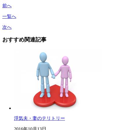
前へ
一覧へ
次へ
おすすめ関連記事
浮気夫・妻のテリトリー
2016年10月13日