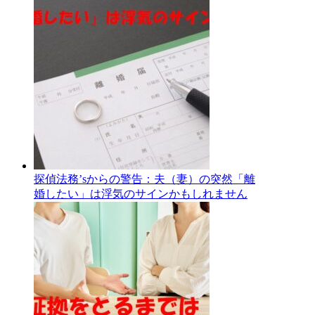
探偵法務’sからの警告：夫（妻）の突然「離
婚したい」は浮気のサインかもしれません