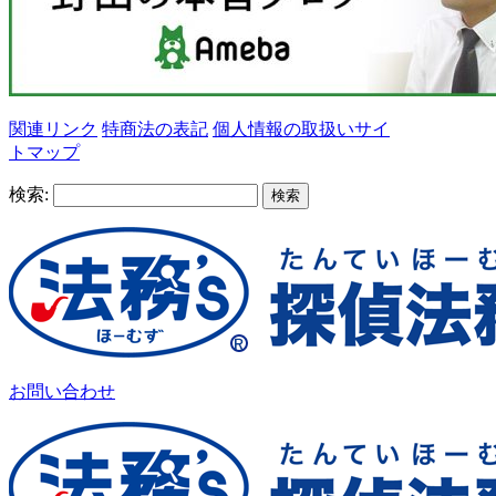
関連リンク
特商法の表記
個人情報の取扱い
サイ
トマップ
検索:
お問い合わせ