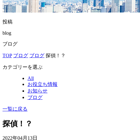
投稿
blog
ブログ
TOP
ブログ
ブログ
探偵！？
カテゴリーを選ぶ
All
お役立ち情報
お知らせ
ブログ
一覧に戻る
探偵！？
2022年04月13日