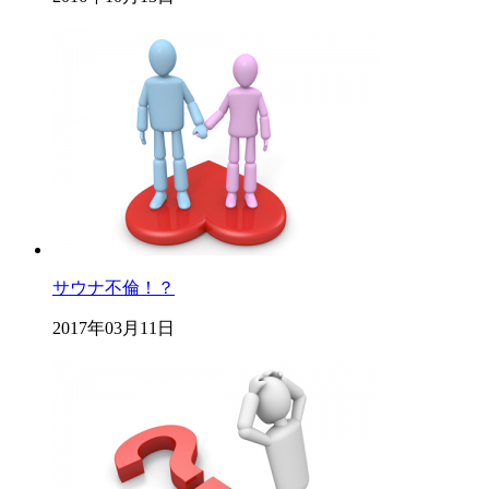
サウナ不倫！？
2017年03月11日