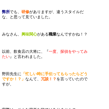
弊所
でも、
研修
がありますが、違うスタイルだ
な、と思って見ていました。
みなさん、
興味関心
がある
職業
なんですかね！？
以前、飲食店の大将に、『
一度、探偵をやってみ
たい
』と言われました。
野田先生に
「忙しい時に手伝ってもらったらどう
ですか！？」
なんて、
冗談！？
を言っていたので
すが、