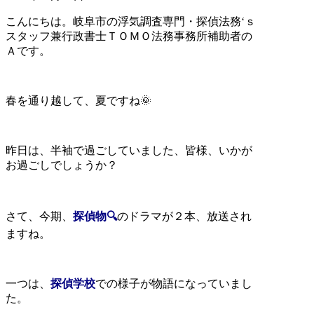
こんにちは。岐阜市の浮気調査専門・探偵法務‘ｓ
スタッフ兼行政書士ＴＯＭＯ法務事務所補助者の
Ａです。
春を通り越して、夏ですね🌞
昨日は、半袖で過ごしていました、皆様、いかが
お過ごしでしょうか？
さて、今期、
探偵物🔍
のドラマが２本、放送され
ますね。
一つは、
探偵学校
での様子が物語になっていまし
た。