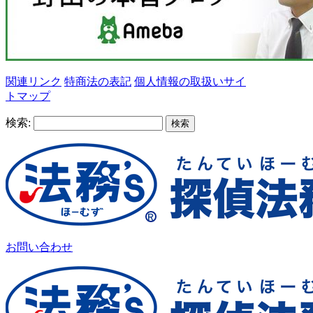
関連リンク
特商法の表記
個人情報の取扱い
サイ
トマップ
検索:
お問い合わせ