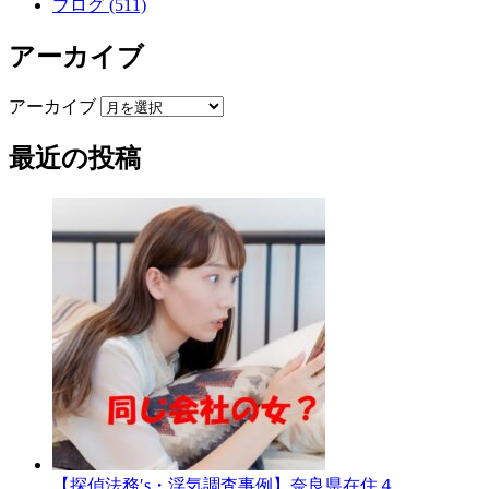
ブログ (511)
アーカイブ
アーカイブ
最近の投稿
【探偵法務′s・浮気調査事例】奈良県在住４