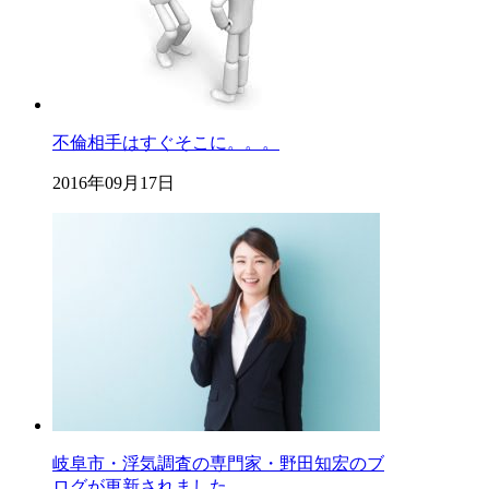
不倫相手はすぐそこに。。。
2016年09月17日
岐阜市・浮気調査の専門家・野田知宏のブ
ログが更新されました