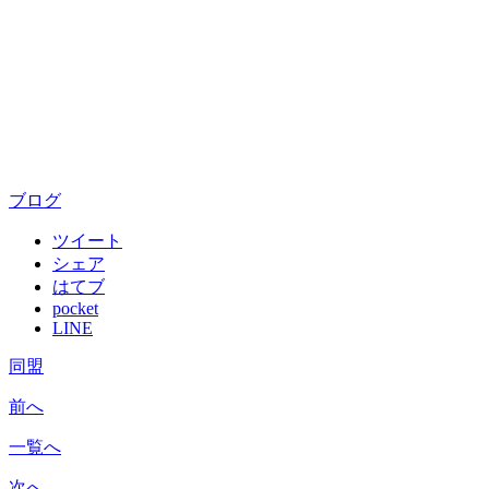
ブログ
ツイート
シェア
はてブ
pocket
LINE
同盟
前へ
一覧へ
次へ