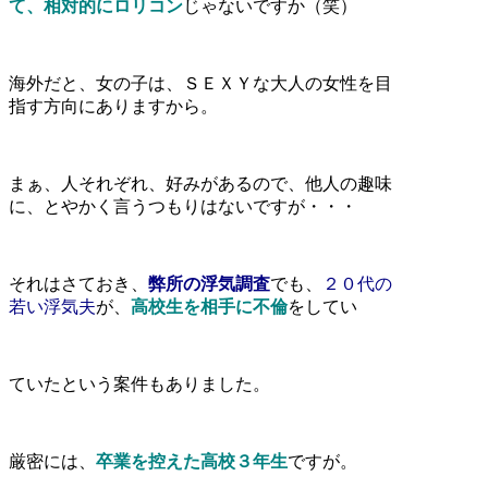
て、相対的にロリコン
じゃないですか（笑）
海外だと、女の子は、ＳＥＸＹな大人の女性を目
指す方向にありますから。
まぁ、人それぞれ、好みがあるので、他人の趣味
に、とやかく言うつもりはないですが・・・
それはさておき、
弊所の浮気調査
でも、
２０代の
若い浮気夫
が、
高校生を相手に不倫
をしてい
ていたという案件もありました。
厳密には、
卒業を控えた高校３年生
ですが。