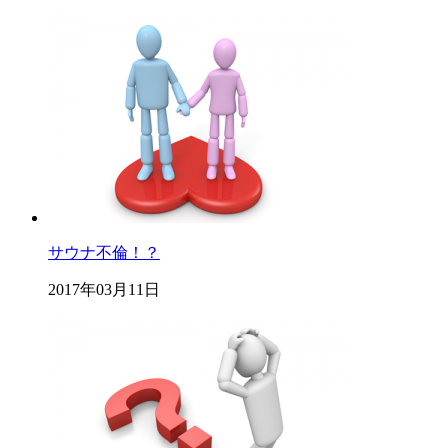
サウナ不倫！？
2017年03月11日