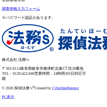
調査情報入力フォーム
※パスワード認証があります。
株式会社 法務\'s
〒501-6112
岐阜県岐阜市柳津町北塚5丁目28番地
TEL：0120-422-046
営業時間：24時間365日対応可
能
®
© 2026 探偵法務’s
Created by
CyberIntelligence
PC表示