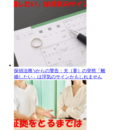
探偵法務’sからの警告：夫（妻）の突然「離
婚したい」は浮気のサインかもしれません