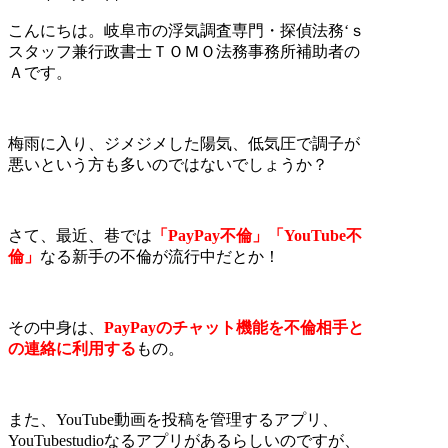
こんにちは。岐阜市の浮気調査専門・探偵法務‘ｓ
スタッフ兼行政書士ＴＯＭＯ法務事務所補助者の
Ａです。
梅雨に入り、ジメジメした陽気、低気圧で調子が
悪いという方も多いのではないでしょうか？
さて、最近、巷では
「PayPay不倫」「YouTube不
倫」
なる新手の不倫が流行中だとか！
その中身は、
PayPayのチャット機能を不倫相手と
の連絡に利用する
もの。
また、YouTube動画を投稿を管理するアプリ、
YouTubestudioなるアプリがあるらしいのですが、