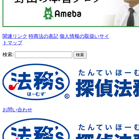
関連リンク
特商法の表記
個人情報の取扱い
サイ
トマップ
検索:
お問い合わせ