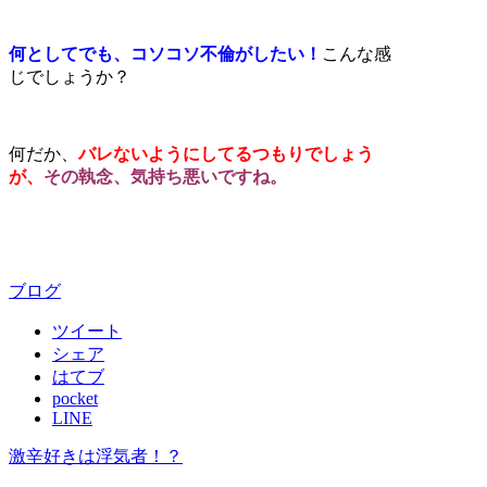
何としてでも、コソコソ不倫がしたい！
こんな感
じでしょうか？
何だか、
バレないようにしてるつもりでしょう
が、
その執念、気持ち悪いですね。
ブログ
ツイート
シェア
はてブ
pocket
LINE
激辛好きは浮気者！？