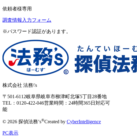
依頼者様専用
調査情報入力フォーム
※パスワード認証があります。
株式会社 法務\'s
〒501-6112
岐阜県岐阜市柳津町北塚5丁目28番地
TEL：0120-422-046
営業時間：24時間365日対応可
能
®
© 2026 探偵法務’s
Created by
CyberIntelligence
PC表示