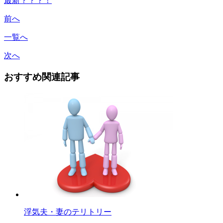
最新？？？！
前へ
一覧へ
次へ
おすすめ関連記事
浮気夫・妻のテリトリー