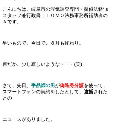
こんにちは。岐阜市の浮気調査専門・探偵法務‘ｓ
スタッフ兼行政書士ＴＯＭＯ法務事務所補助者の
Ａです。
早いもので、今日で、８月も終わり。
何だか、少し寂しいような・・・(笑)
さて、先日、
手品師の男
が
偽造身分証
を使って、
スマートフォンの契約をしたとして、
逮捕
された
との
ニュースがありました。