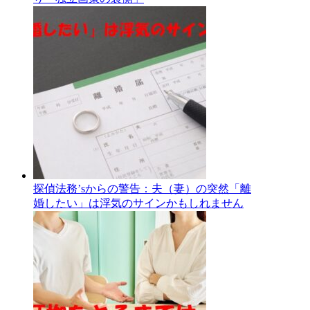
探偵法務’sからの警告：夫（妻）の突然「離
婚したい」は浮気のサインかもしれません