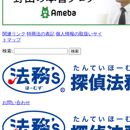
関連リンク
特商法の表記
個人情報の取扱い
サイ
トマップ
検索:
お問い合わせ