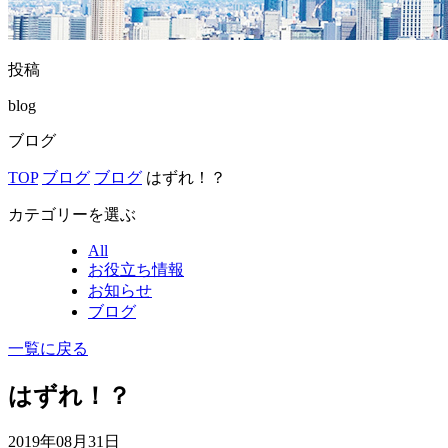
投稿
blog
ブログ
TOP
ブログ
ブログ
はずれ！？
カテゴリーを選ぶ
All
お役立ち情報
お知らせ
ブログ
一覧に戻る
はずれ！？
2019年08月31日