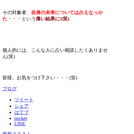
その対象者、
自身の未来については占えなっか
た
・・・という
痛い結果に!
(笑)
個人的には、こんな人に占い相談したくありませ
ん(笑)
皆様、お気をつけ下さい・・・(笑)
ブログ
ツイート
シェア
はてブ
pocket
LINE