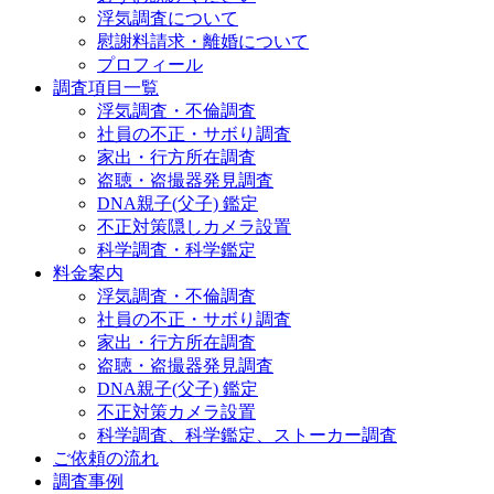
浮気調査について
慰謝料請求・離婚について
プロフィール
調査項目一覧
浮気調査・不倫調査
社員の不正・サボり調査
家出・行方所在調査
盗聴・盗撮器発見調査
DNA親子(父子) 鑑定
不正対策隠しカメラ設置
科学調査・科学鑑定
料金案内
浮気調査・不倫調査
社員の不正・サボり調査
家出・行方所在調査
盗聴・盗撮器発見調査
DNA親子(父子) 鑑定
不正対策カメラ設置
科学調査、科学鑑定、ストーカー調査
ご依頼の流れ
調査事例