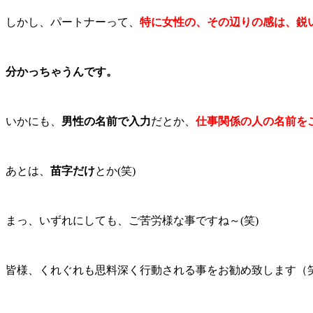
しかし、パートナーって、
特に女性の、その辺りの感は、鋭
分かっちゃうんです。
いかにも、
男性の名前で入力
だとか、
仕事関係の人の名前を
あとは、
苗字だけ
とか(笑)
まっ、いずれにしても、ご苦労様な事ですね～(笑)
皆様、くれぐれも思料深く行動される事をお勧め致します（