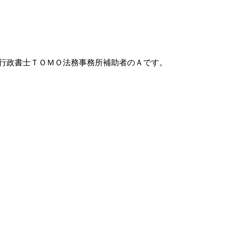
兼行政書士ＴＯＭＯ法務事務所補助者のＡです。