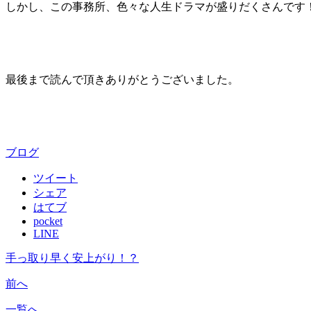
しかし、この事務所、色々な人生ドラマが盛りだくさんです
最後まで読んで頂きありがとうございました。
ブログ
ツイート
シェア
はてブ
pocket
LINE
手っ取り早く安上がり！？
前へ
一覧へ