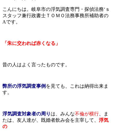
こんにちは。岐阜市の浮気調査専門・探偵法務‘ｓ
スタッフ兼行政書士ＴＯＭＯ法務事務所補助者の
Aです。
「朱に交われば赤くなる」
昔の人はよく言ったものです。
弊所の浮気調査事例
を見ても、これは納得出来ま
す。
浮気調査対象者の周り
は、みんな
不倫が横行
、ま
たは、友人達が、既婚者飲み会を主宰して、
浮気
の