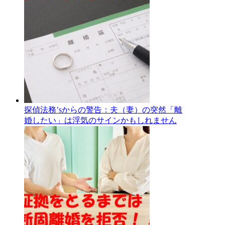
探偵法務’sからの警告：夫（妻）の突然「離
婚したい」は浮気のサインかもしれません