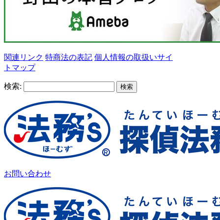
関連リンク
特商法の表記
個人情報の取扱い
サイ
トマップ
検索:
お問い合わせ