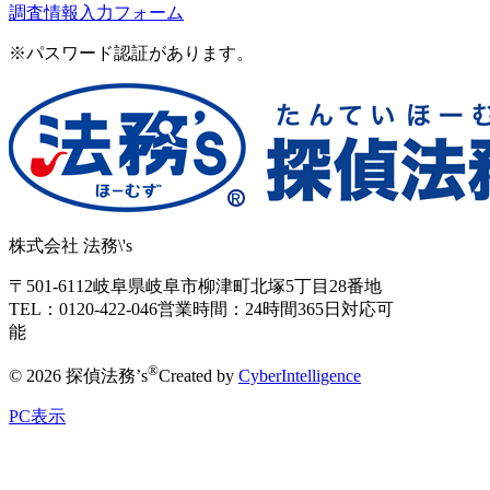
調査情報入力フォーム
※パスワード認証があります。
株式会社 法務\'s
〒501-6112
岐阜県岐阜市柳津町北塚5丁目28番地
TEL：0120-422-046
営業時間：24時間365日対応可
能
®
© 2026 探偵法務’s
Created by
CyberIntelligence
PC表示