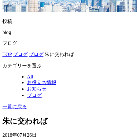
投稿
blog
ブログ
TOP
ブログ
ブログ
朱に交われば
カテゴリーを選ぶ
All
お役立ち情報
お知らせ
ブログ
一覧に戻る
朱に交われば
2018年07月26日