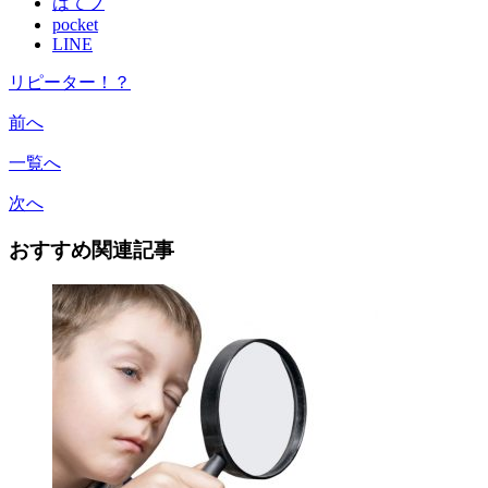
はてブ
pocket
LINE
リピーター！？
前へ
一覧へ
次へ
おすすめ関連記事