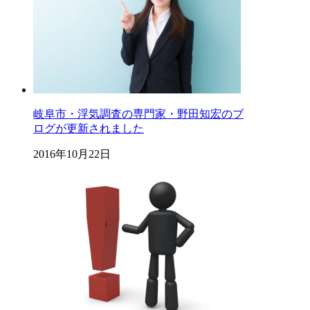
岐阜市・浮気調査の専門家・野田知宏のブ
ログが更新されました
2016年10月22日