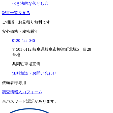
べき法的な落とし穴
記事一覧を見る
ご相談・お見積り
無料です
安心価格・秘密厳守
0120-
422
-
046
〒501-6112 岐阜県岐阜市柳津町北塚5丁目28
番地
共同駐車場完備
無料相談・お問い合わせ
依頼者様専用
調査情報入力フォーム
※パスワード認証があります。