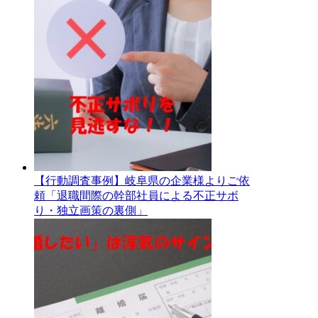
【行動調査事例】岐阜県の企業様よりご依
頼「退職間際の幹部社員による不正サボ
り・独立画策の裏側」