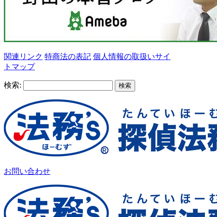
関連リンク
特商法の表記
個人情報の取扱い
サイ
トマップ
検索:
お問い合わせ