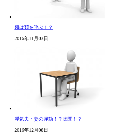
類は類を呼ぶ！？
2016年11月03日
浮気夫・妻の弾劾！？聴聞！？
2016年12月08日