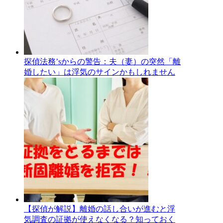
探偵法務’sからの警告：夫（妻）の突然「離
婚したい」は浮気のサインかもしれません
【探偵が解説】離婚の話し合いが進むと浮
気調査の証拠が使えなくなる？知っておく