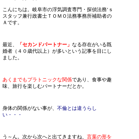
こんにちは。岐阜市の浮気調査専門・探偵法務‘ｓ
スタッフ兼行政書士ＴＯＭＯ法務事務所補助者の
Ａです。
最近、
「セカンドパートナー」
なる存在がいる既
婚者（４０歳代以上）が多いという記事を目にし
ました。
あくまでもプラトニックな関係
であり、食事や趣
味、旅行を楽しむパートナーだとか。
身体の関係がない事が、
不倫とは違うらし
い・・・
う～ん。次から次へと出てきますね、
言葉の形を