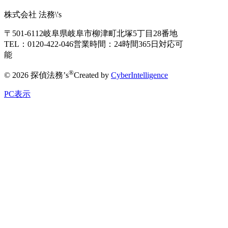
株式会社 法務\'s
〒501-6112
岐阜県岐阜市柳津町北塚5丁目28番地
TEL：0120-422-046
営業時間：24時間365日対応可
能
®
© 2026 探偵法務’s
Created by
CyberIntelligence
PC表示