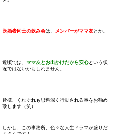
既婚者同士の飲み会
は、
メンバーがママ友
とか。
近頃では、
ママ友とお出かけだから安心
という状
況ではないかもしれません。
皆様、くれぐれも思料深く行動される事をお勧め
致します（笑）
しかし、この事務所、色々な人生ドラマが盛りだ
くさんです！