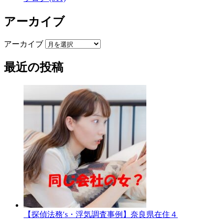
アーカイブ
アーカイブ
最近の投稿
【探偵法務′s・浮気調査事例】奈良県在住４