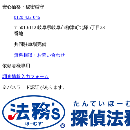
安心価格・秘密厳守
0120-
422
-
046
〒501-6112 岐阜県岐阜市柳津町北塚5丁目28
番地
共同駐車場完備
無料相談・お問い合わせ
依頼者様専用
調査情報入力フォーム
※パスワード認証があります。