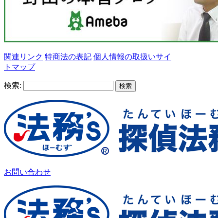
関連リンク
特商法の表記
個人情報の取扱い
サイ
トマップ
検索:
お問い合わせ