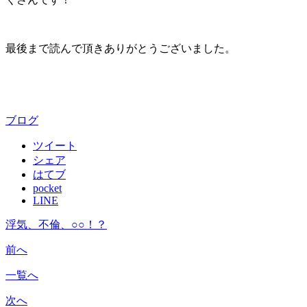
最後まで読んで頂きありがとうございました。
ブログ
ツイート
シェア
はてブ
pocket
LINE
浮気、不倫、○○！？
前へ
一覧へ
次へ