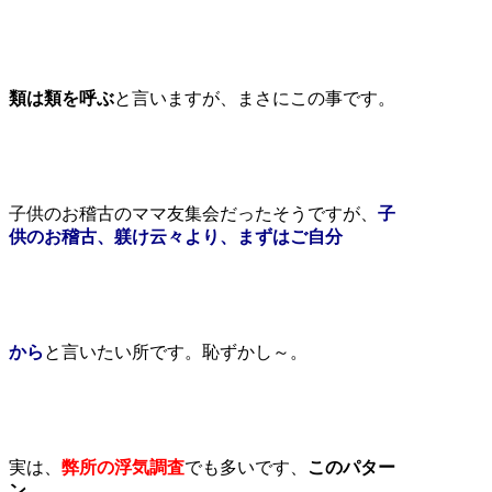
類は類を呼ぶ
と言いますが、まさにこの事です。
子供のお稽古のママ友集会だったそうですが、
子
供のお稽古、躾け云々より、まずはご自分
から
と言いたい所です。恥ずかし～。
実は、
弊所の浮気調査
でも多いです、
このパター
ン
。