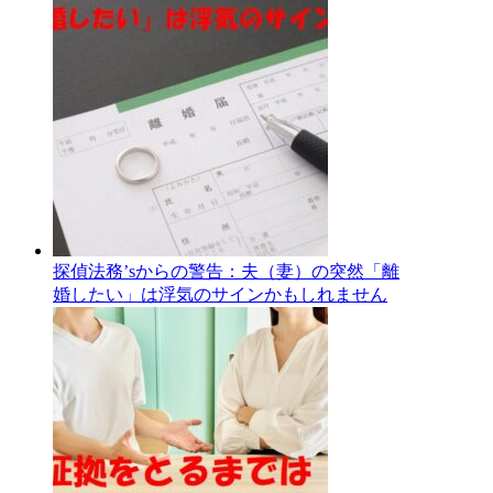
探偵法務’sからの警告：夫（妻）の突然「離
婚したい」は浮気のサインかもしれません