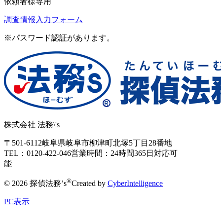
依頼者様専用
調査情報入力フォーム
※パスワード認証があります。
株式会社 法務\'s
〒501-6112
岐阜県岐阜市柳津町北塚5丁目28番地
TEL：0120-422-046
営業時間：24時間365日対応可
能
®
© 2026 探偵法務’s
Created by
CyberIntelligence
PC表示