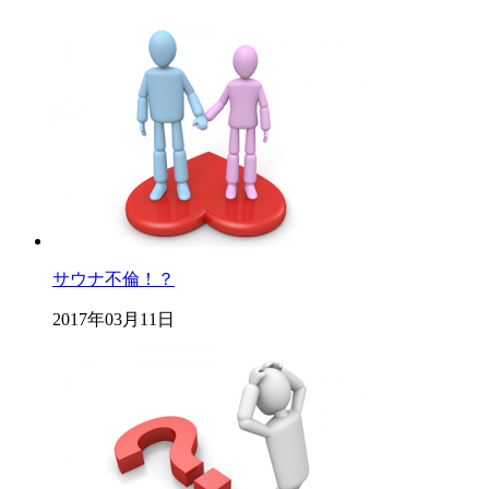
サウナ不倫！？
2017年03月11日