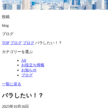
投稿
blog
ブログ
TOP
ブログ
ブログ
バラしたい！？
カテゴリーを選ぶ
All
お役立ち情報
お知らせ
ブログ
一覧に戻る
バラしたい！？
2025年10月16日