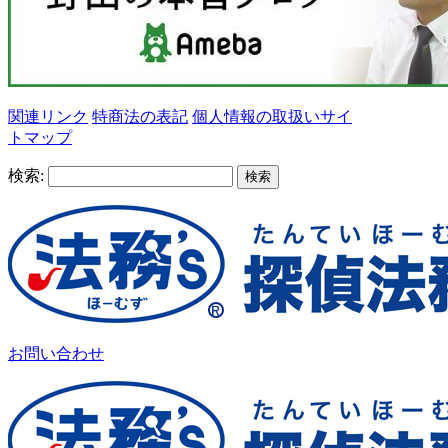
関連リンク
特商法の表記
個人情報の取扱い
サイ
トマップ
検索:
お問い合わせ