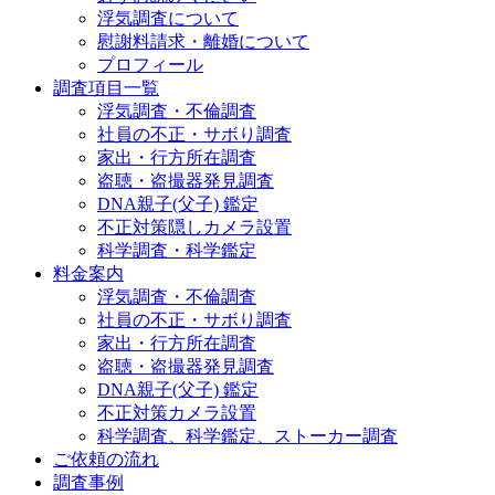
浮気調査について
慰謝料請求・離婚について
プロフィール
調査項目一覧
浮気調査・不倫調査
社員の不正・サボり調査
家出・行方所在調査
盗聴・盗撮器発見調査
DNA親子(父子) 鑑定
不正対策隠しカメラ設置
科学調査・科学鑑定
料金案内
浮気調査・不倫調査
社員の不正・サボり調査
家出・行方所在調査
盗聴・盗撮器発見調査
DNA親子(父子) 鑑定
不正対策カメラ設置
科学調査、科学鑑定、ストーカー調査
ご依頼の流れ
調査事例