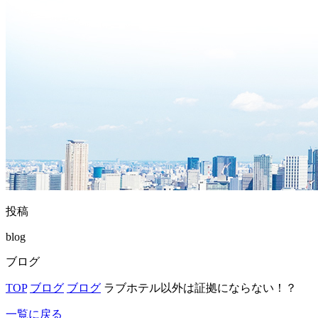
投稿
blog
ブログ
TOP
ブログ
ブログ
ラブホテル以外は証拠にならない！？
一覧に戻る