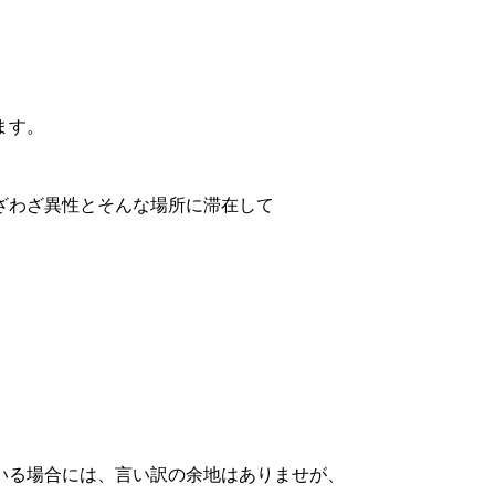
ます。
ざわざ異性とそんな場所に滞在して
いる場合には、言い訳の余地はありませが、