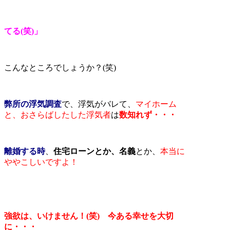
てる(笑)」
こんなところでしょうか？(笑)
弊所の浮気調査
で、浮気がバレて、
マイホーム
と、おさらばしたした浮気者
は
数知れず・・・
離婚する時
、
住宅ローンとか、名義
とか、
本当に
ややこしいですよ！
強欲は、いけません！(笑) 今ある幸せを大切
に・・・