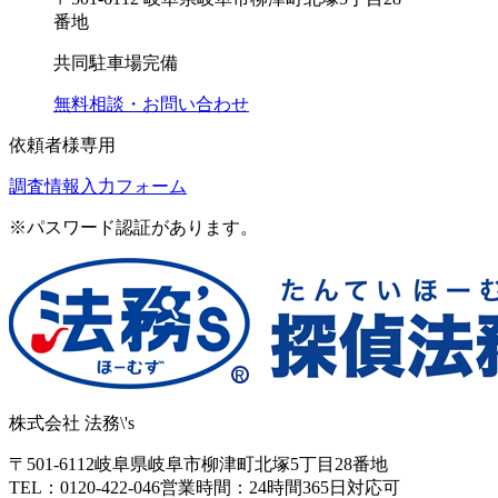
番地
共同駐車場完備
無料相談・お問い合わせ
依頼者様専用
調査情報入力フォーム
※パスワード認証があります。
株式会社 法務\'s
〒501-6112
岐阜県岐阜市柳津町北塚5丁目28番地
TEL：0120-422-046
営業時間：24時間365日対応可