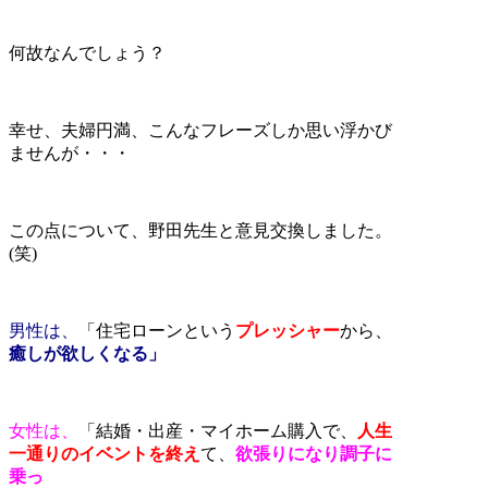
何故なんでしょう？
幸せ、夫婦円満、こんなフレーズしか思い浮かび
ませんが・・・
この点について、野田先生と意見交換しました。
(笑)
男性は、
「住宅ローンという
プレッシャー
から、
癒しが欲しくなる」
女性は、
「結婚・出産・マイホーム購入で、
人生
一通りのイベントを終え
て、
欲張りになり調子に
乗っ