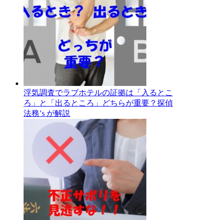
浮気調査でラブホテルの証拠は「入るとこ
ろ」と「出るところ」どちらが重要？探偵
法務’s が解説