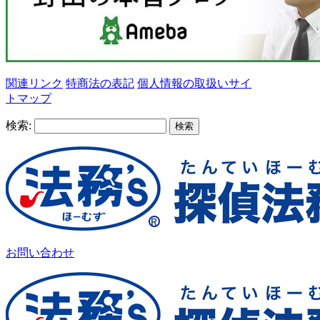
関連リンク
特商法の表記
個人情報の取扱い
サイ
トマップ
検索:
お問い合わせ