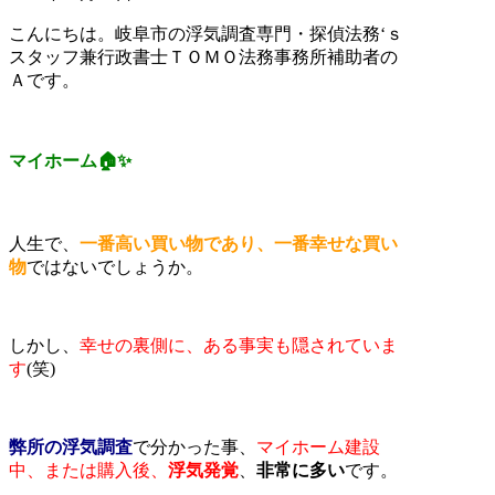
こんにちは。岐阜市の浮気調査専門・探偵法務‘ｓ
スタッフ兼行政書士ＴＯＭＯ法務事務所補助者の
Ａです。
マイホーム🏠✨
人生で、
一番高い買い物であり、一番幸せな買い
物
ではないでしょうか。
しかし、
幸せの裏側に、ある事実も隠されていま
す
(笑)
弊所の浮気調査
で分かった事、
マイホーム建設
中、または購入後、
浮気発覚
、
非常に多い
です。