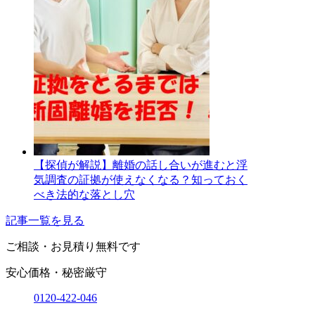
【探偵が解説】離婚の話し合いが進むと浮
気調査の証拠が使えなくなる？知っておく
べき法的な落とし穴
記事一覧を見る
ご相談・お見積り
無料です
安心価格・秘密厳守
0120-
422
-
046