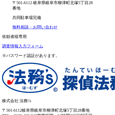
〒501-6112 岐阜県岐阜市柳津町北塚5丁目28
番地
共同駐車場完備
無料相談・お問い合わせ
依頼者様専用
調査情報入力フォーム
※パスワード認証があります。
株式会社 法務\'s
〒501-6112
岐阜県岐阜市柳津町北塚5丁目28番地