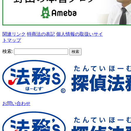
関連リンク
特商法の表記
個人情報の取扱い
サイ
トマップ
検索:
お問い合わせ