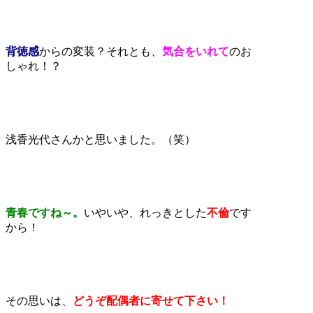
背徳感
からの変装？それとも、
気合をいれて
のお
しゃれ！？
浅香光代さんかと思いました。（笑）
青春ですね～。
いやいや、れっきとした
不倫
です
から！
その思いは、
どうぞ配偶者に寄せて下さい！