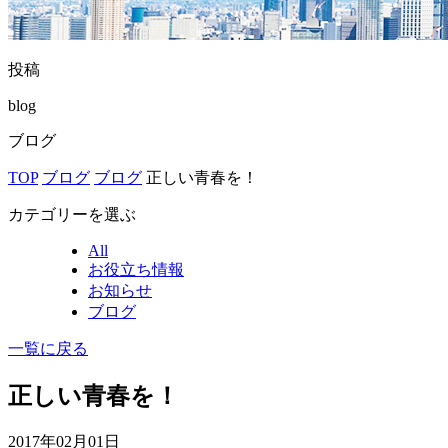
投稿
blog
ブログ
TOP
ブログ
ブログ
正しい青春を！
カテゴリーを選ぶ
All
お役立ち情報
お知らせ
ブログ
一覧に戻る
正しい青春を！
2017年02月01日