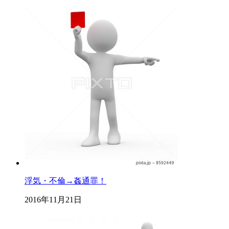
浮気・不倫→姦通罪！
2016年11月21日