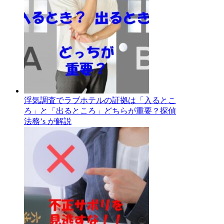
浮気調査でラブホテルの証拠は「入るとこ
ろ」と「出るところ」どちらが重要？探偵
法務’s が解説