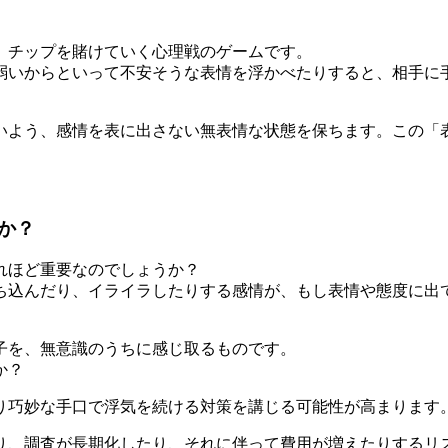
、チップを賭けていく心理戦のゲームです。
弱いからといって不安そうな表情を浮かべたりすると、相手に
いよう、感情を表に出さない無表情な状態を保ちます。この「
か？
れほど重要なのでしょうか？
ち込んだり、イライラしたりする感情が、もし表情や態度に出
子を、無意識のうちに感じ取るものです。
か？
り巧妙な手口で浮気を続ける対策を講じる可能性が高まります
り、調査が長期化したり、それに伴って費用が増えたりするリ