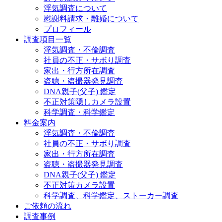
浮気調査について
慰謝料請求・離婚について
プロフィール
調査項目一覧
浮気調査・不倫調査
社員の不正・サボり調査
家出・行方所在調査
盗聴・盗撮器発見調査
DNA親子(父子) 鑑定
不正対策隠しカメラ設置
科学調査・科学鑑定
料金案内
浮気調査・不倫調査
社員の不正・サボり調査
家出・行方所在調査
盗聴・盗撮器発見調査
DNA親子(父子) 鑑定
不正対策カメラ設置
科学調査、科学鑑定、ストーカー調査
ご依頼の流れ
調査事例