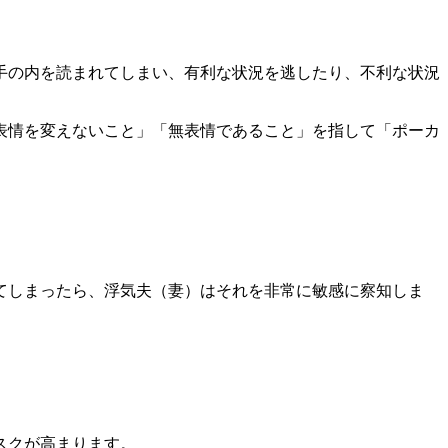
手の内を読まれてしまい、有利な状況を逃したり、不利な状況
表情を変えないこと」「無表情であること」を指して「ポーカ
てしまったら、浮気夫（妻）はそれを非常に敏感に察知しま
。
スクが高まります。