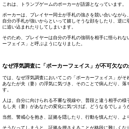
これは、トランプゲームのポーカーが語源となっています。
ポーカーは、プレイヤー同士が手札の強さを競い合いながら
自分の手札が強いからといって嬉しそうな顔をしたり、逆に
に追い込まれたりしてしまいます。
そのため、プレイヤーは自分の手札の強弱を相手に悟られな
ーフェイス」と呼ぶようになりました。
なぜ浮気調査に「ポーカーフェイス」が不可欠なの
では、なぜ浮気調査においてこの「ポーカーフェイス」がそ
あなたが夫（妻）の浮気に気づき、そのことで病んだり、落
す。
人は、自分に向けられる不審な視線や、普段と違う相手の様
もし夫（妻）があなたの変化に気づけば、どうなるでしょう
当然、警戒心を抱き、証拠を隠したり、行動を慎んだり、よ
そうなってしまうと、証拠を押さえることが格段に難しくな