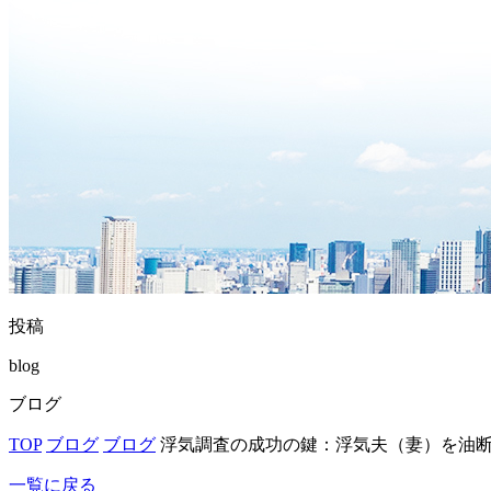
投稿
blog
ブログ
TOP
ブログ
ブログ
浮気調査の成功の鍵：浮気夫（妻）を油
一覧に戻る