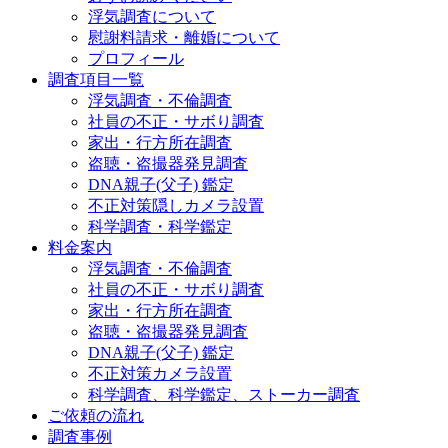
浮気調査について
慰謝料請求・離婚について
プロフィール
調査項目一覧
浮気調査・不倫調査
社員の不正・サボり調査
家出・行方所在調査
盗聴・盗撮器発見調査
DNA親子(父子) 鑑定
不正対策隠しカメラ設置
科学調査・科学鑑定
料金案内
浮気調査・不倫調査
社員の不正・サボり調査
家出・行方所在調査
盗聴・盗撮器発見調査
DNA親子(父子) 鑑定
不正対策カメラ設置
科学調査、科学鑑定、ストーカー調査
ご依頼の流れ
調査事例