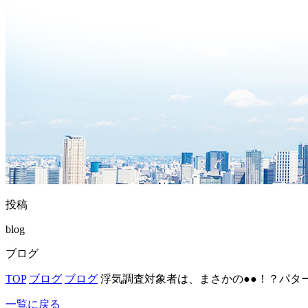
投稿
blog
ブログ
TOP
ブログ
ブログ
浮気調査対象者は、まさかの●●！？パタ
一覧に戻る