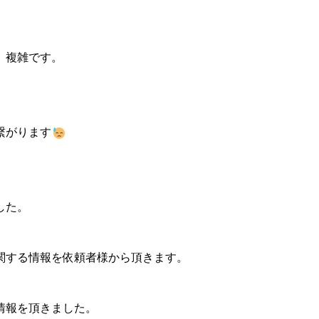
、複雑です。
繋がります
した。
関する情報を依頼者様から頂きます。
情報を頂きました。