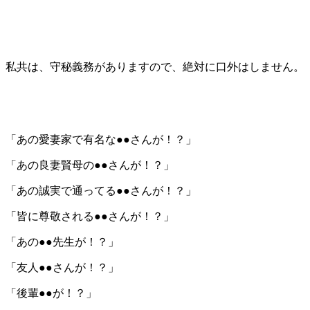
私共は、守秘義務がありますので、絶対に口外はしません。
「あの愛妻家で有名な●●さんが！？」
「あの良妻賢母の●●さんが！？」
「あの誠実で通ってる●●さんが！？」
「皆に尊敬される●●さんが！？」
「あの●●先生が！？」
「友人●●さんが！？」
「後輩●●が！？」