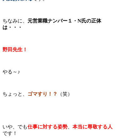
ちなみに、
元営業職ナンバー１・N氏の正体
は・・・
野田先生！
やる～♪
ちょっと、
ゴマすり！？
（笑）
いや、でも
仕事に対する姿勢
、
本当に尊敬する人
です！