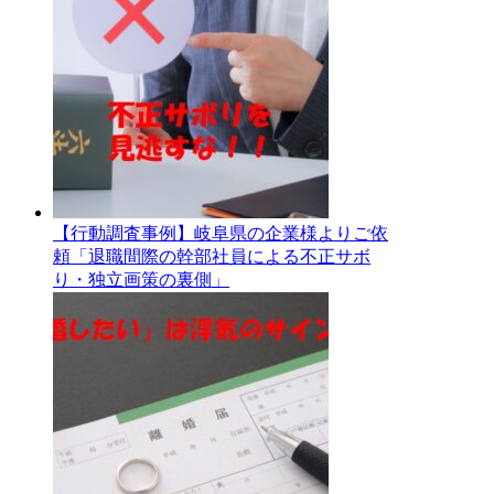
【行動調査事例】岐阜県の企業様よりご依
頼「退職間際の幹部社員による不正サボ
り・独立画策の裏側」