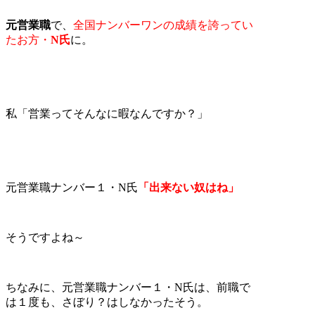
元営業職
で、
全国ナンバーワンの成績を誇ってい
たお方・
N氏
に。
私「営業ってそんなに暇なんですか？」
元営業職ナンバー１・N氏
「出来ない奴はね」
そうですよね～
ちなみに、元営業職ナンバー１・N氏は、前職で
は１度も、さぼり？はしなかったそう。