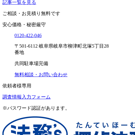
記事一覧を見る
ご相談・お見積り
無料です
安心価格・秘密厳守
0120-
422
-
046
〒501-6112 岐阜県岐阜市柳津町北塚5丁目28
番地
共同駐車場完備
無料相談・お問い合わせ
依頼者様専用
調査情報入力フォーム
※パスワード認証があります。