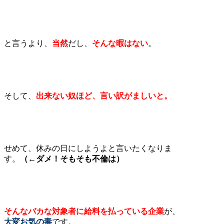
と言うより、
当然
だし、
そんな暇はない
。
そして、
出来ない奴ほど、言い訳がましいと。
せめて、休みの日にしようよと言いたくなりま
す。
（←ダメ！そもそも不倫は）
そんなバカな対象者に給料を払っている企業
が、
大変お気の毒
です。