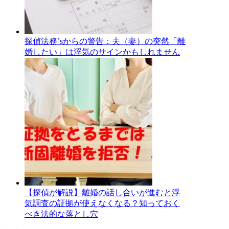
探偵法務’sからの警告：夫（妻）の突然「離
婚したい」は浮気のサインかもしれません
【探偵が解説】離婚の話し合いが進むと浮
気調査の証拠が使えなくなる？知っておく
べき法的な落とし穴