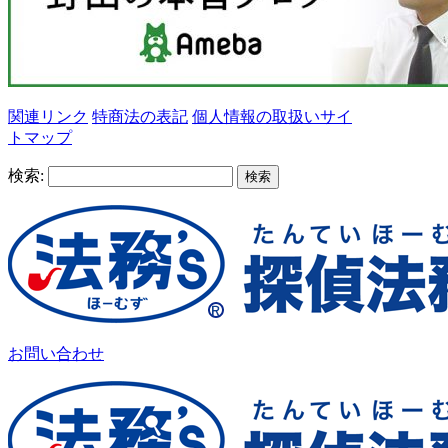
関連リンク
特商法の表記
個人情報の取扱い
サイ
トマップ
検索:
お問い合わせ