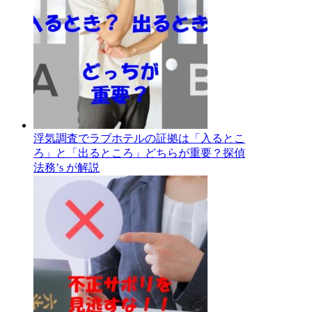
浮気調査でラブホテルの証拠は「入るとこ
ろ」と「出るところ」どちらが重要？探偵
法務’s が解説