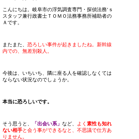
こんにちは。岐阜市の浮気調査専門・探偵法務‘ｓ
スタッフ兼行政書士ＴＯＭＯ法務事務所補助者の
Ａです。
またまた、
恐ろしい事件が起きましたね。新幹線
内での、無差別殺人。
今後は、いちいち、隣に座る人を確認しなくては
ならない状況なのでしょうか。
本当に恐ろしいです。
そう思うと、
「出会い系」
など、
よく
素性も知れ
ない相手
と会う事ができるなと、不思議で仕方あ
りません。