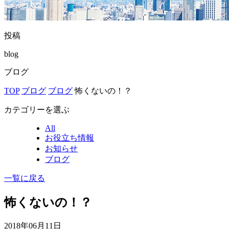
投稿
blog
ブログ
TOP
ブログ
ブログ
怖くないの！？
カテゴリーを選ぶ
All
お役立ち情報
お知らせ
ブログ
一覧に戻る
怖くないの！？
2018年06月11日