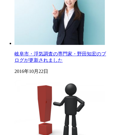
岐阜市・浮気調査の専門家・野田知宏のブ
ログが更新されました
2016年10月22日