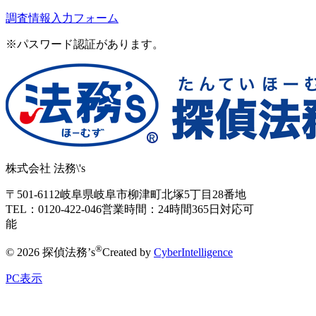
調査情報入力フォーム
※パスワード認証があります。
株式会社 法務\'s
〒501-6112
岐阜県岐阜市柳津町北塚5丁目28番地
TEL：0120-422-046
営業時間：24時間365日対応可
能
®
© 2026 探偵法務’s
Created by
CyberIntelligence
PC表示