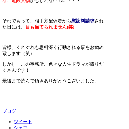
な、危険人物
かもしれないのに・・・
それでもって、相手方配偶者から
慰謝料請求
され
た日には、
目も当てられません(笑)
皆様、くれぐれも思料深く行動される事をお勧め
致します（笑）
しかし、この事務所、色々な人生ドラマが盛りだ
くさんです！
最後まで読んで頂きありがとうございました。
ブログ
ツイート
シェア