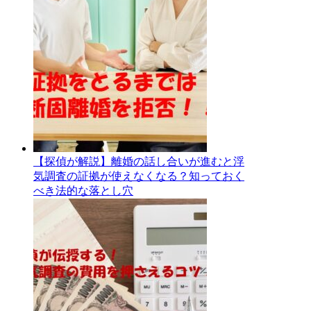
【探偵が解説】離婚の話し合いが進むと浮
気調査の証拠が使えなくなる？知っておく
べき法的な落とし穴