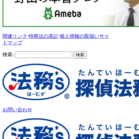
関連リンク
特商法の表記
個人情報の取扱い
サイ
トマップ
検索:
お問い合わせ