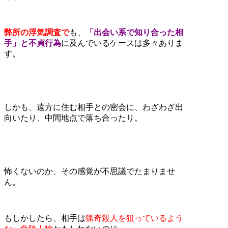
弊所の浮気調査で
も、
「出会い系で知り合った相
手」と不貞行為
に及んでいるケースは多々ありま
す。
しかも、遠方に住む相手との密会に、わざわざ出
向いたり、中間地点で落ち合ったり。
怖くないのか、その感覚が不思議でたまりませ
ん。
もしかしたら、相手は
猟奇殺人を狙っているよう