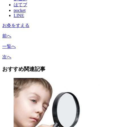
はてブ
pocket
LINE
お灸をすえる
前へ
一覧へ
次へ
おすすめ関連記事