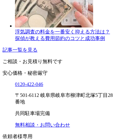
浮気調査の料金を一番安く抑える方法は？
探偵が教える費用節約のコツと成功事例
記事一覧を見る
ご相談・お見積り
無料です
安心価格・秘密厳守
0120-
422
-
046
〒501-6112 岐阜県岐阜市柳津町北塚5丁目28
番地
共同駐車場完備
無料相談・お問い合わせ
依頼者様専用