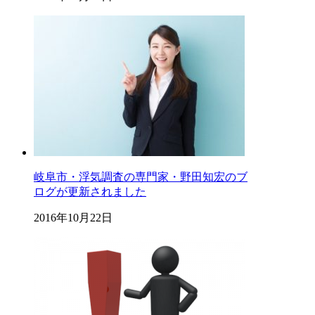
岐阜市・浮気調査の専門家・野田知宏のブ
ログが更新されました
2016年10月22日