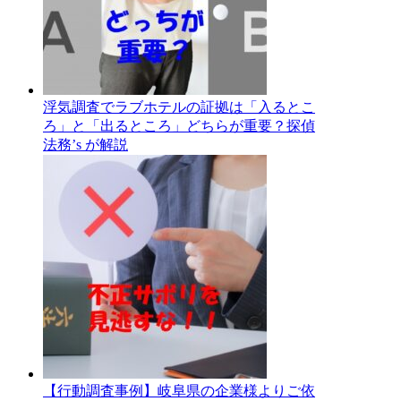
浮気調査でラブホテルの証拠は「入るとこ
ろ」と「出るところ」どちらが重要？探偵
法務’s が解説
【行動調査事例】岐阜県の企業様よりご依