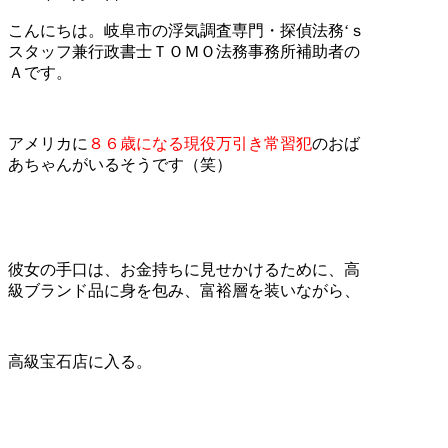
こんにちは。岐阜市の浮気調査専門・探偵法務‘ｓ
スタッフ兼行政書士ＴＯＭＯ法務事務所補助者の
Ａです。
アメリカに
８６歳になる現役万引き常習犯
のおば
あちゃんがいるそうです（笑）
彼女の手口は、お金持ちに見せかけるために、高
級ブランド品に身を包み、富裕層を装いながら、
高級宝石店に入る。