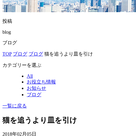
投稿
blog
ブログ
TOP
ブログ
ブログ
猫を追うより皿を引け
カテゴリーを選ぶ
All
お役立ち情報
お知らせ
ブログ
一覧に戻る
猫を追うより皿を引け
2018年02月05日