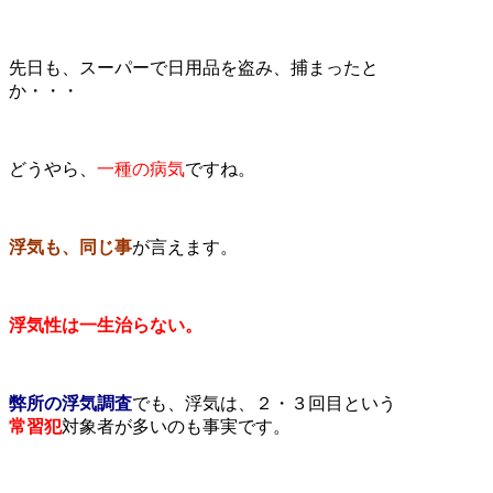
先日も、スーパーで日用品を盗み、捕まったと
か・・・
どうやら、
一種の病気
ですね。
浮気も、同じ事
が言えます。
浮気性は一生治らない。
弊所の浮気調査
でも、浮気は、２・３回目という
常習犯
対象者が多いのも事実です。