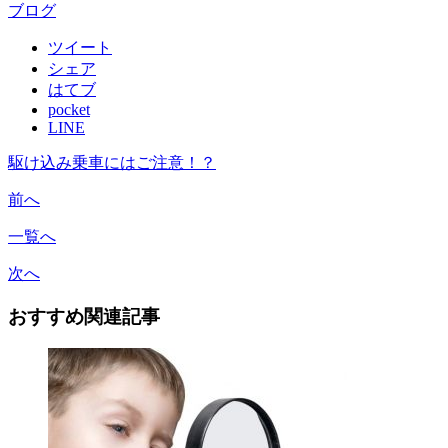
ブログ
ツイート
シェア
はてブ
pocket
LINE
駆け込み乗車にはご注意！？
前へ
一覧へ
次へ
おすすめ関連記事