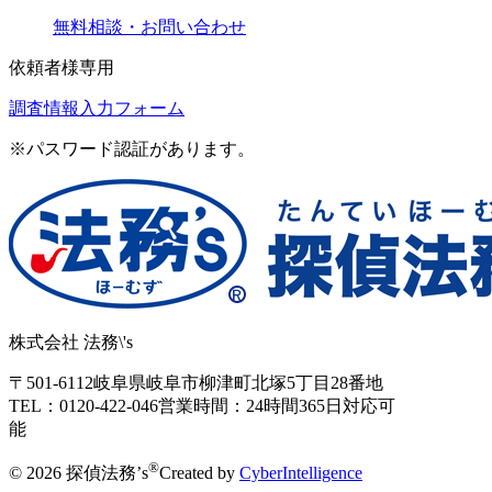
無料相談・お問い合わせ
依頼者様専用
調査情報入力フォーム
※パスワード認証があります。
株式会社 法務\'s
〒501-6112
岐阜県岐阜市柳津町北塚5丁目28番地
TEL：0120-422-046
営業時間：24時間365日対応可
能
®
© 2026 探偵法務’s
Created by
CyberIntelligence