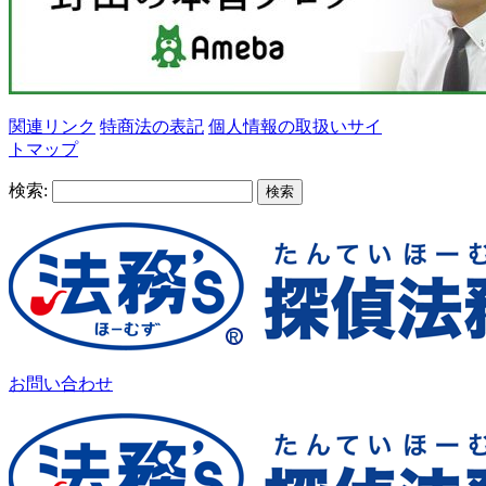
関連リンク
特商法の表記
個人情報の取扱い
サイ
トマップ
検索:
お問い合わせ