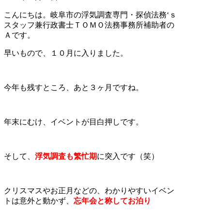
こんにちは。岐阜市の浮気調査専門・探偵法務‘ｓ
スタッフ兼行政書士ＴＯＭＯ法務事務所補助者の
Ａです。
早いもので、１０月に入りました。
今年も残すところ、あと３ヶ月ですね。
年末にむけ、イベントが目白押しです。
そして、
浮気調査も繁忙期
に突入です（笑）
クリスマスやお正月などの、わかりやすいイベン
トは意外と動かず、
忘年会と称してお泊り