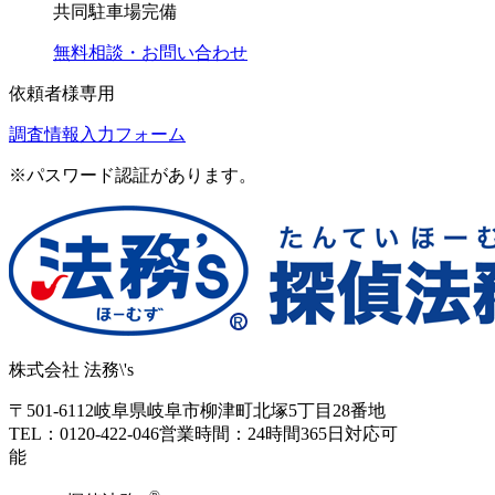
共同駐車場完備
無料相談・お問い合わせ
依頼者様専用
調査情報入力フォーム
※パスワード認証があります。
株式会社 法務\'s
〒501-6112
岐阜県岐阜市柳津町北塚5丁目28番地
TEL：0120-422-046
営業時間：24時間365日対応可
能