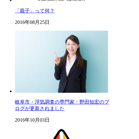
「親子」って何？
2016年08月25日
岐阜市・浮気調査の専門家・野田知宏のブ
ログが更新されました
2016年10月03日