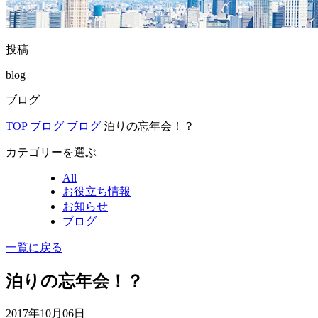
投稿
blog
ブログ
TOP
ブログ
ブログ
泊りの忘年会！？
カテゴリーを選ぶ
All
お役立ち情報
お知らせ
ブログ
一覧に戻る
泊りの忘年会！？
2017年10月06日