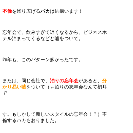
不倫
を繰り広げる
バカ
は結構います！
忘年会で、飲みすぎて遅くなるから、ビジネスホ
テル泊まってくるなどど嘘をついて。
昨年も、このパターン多かったです。
または、同じ会社で、
泊りの忘年会
があると、
分
かり易い嘘
をついて（←泊りの忘年会なんて初耳
で
す。もしかして新しいスタイルの忘年会！？）不
倫するバカもおりました。