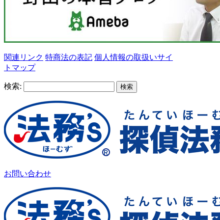
関連リンク
特商法の表記
個人情報の取扱い
サイ
トマップ
検索:
お問い合わせ