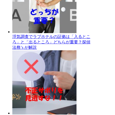
浮気調査でラブホテルの証拠は「入るとこ
ろ」と「出るところ」どちらが重要？探偵
法務’s が解説