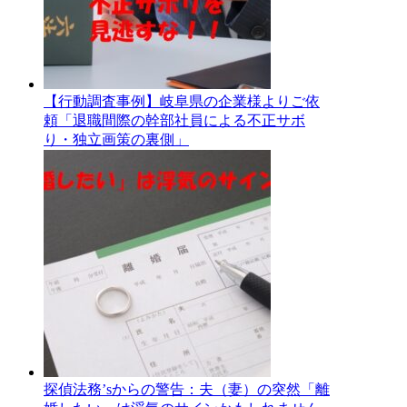
【行動調査事例】岐阜県の企業様よりご依
頼「退職間際の幹部社員による不正サボ
り・独立画策の裏側」
探偵法務’sからの警告：夫（妻）の突然「離