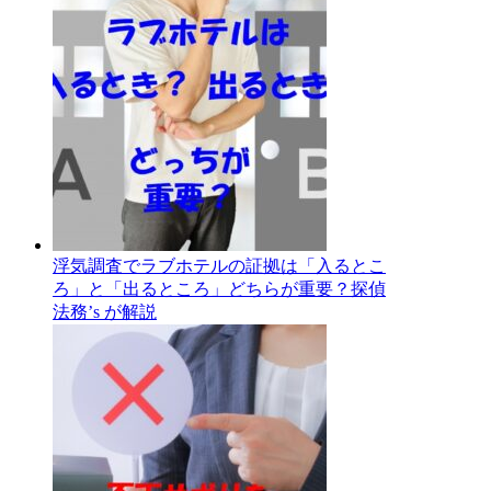
浮気調査でラブホテルの証拠は「入るとこ
ろ」と「出るところ」どちらが重要？探偵
法務’s が解説