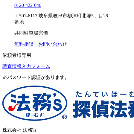
0120-
422
-
046
〒501-6112 岐阜県岐阜市柳津町北塚5丁目28
番地
共同駐車場完備
無料相談・お問い合わせ
依頼者様専用
調査情報入力フォーム
※パスワード認証があります。
株式会社 法務\'s