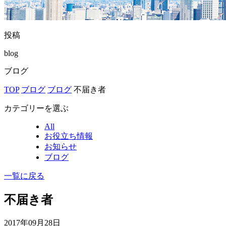
投稿
blog
ブログ
TOP
ブログ
ブログ
不届き者
カテゴリーを選ぶ
All
お役立ち情報
お知らせ
ブログ
一覧に戻る
不届き者
2017年09月28日