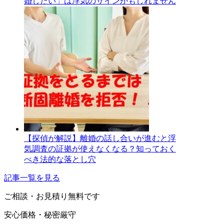
婚したい」は浮気のサインかもしれません
【探偵が解説】離婚の話し合いが進むと浮
気調査の証拠が使えなくなる？知っておく
べき法的な落とし穴
記事一覧を見る
ご相談・お見積り
無料です
安心価格・秘密厳守