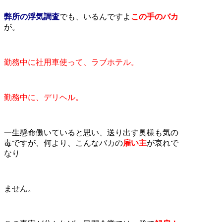
弊所の浮気調査
でも、いるんですよ
この手のバカ
が。
勤務中に社用車使って、ラブホテル。
勤務中に、デリヘル。
一生懸命働いていると思い、送り出す奥様も気の
毒ですが、何より、こんなバカの
雇い主
が哀れで
なり
ません。