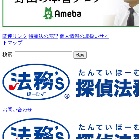
関連リンク
特商法の表記
個人情報の取扱い
サイ
トマップ
検索:
お問い合わせ