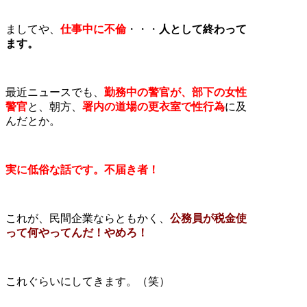
ましてや、
仕事中に不倫
・・・
人として終わって
ます。
最近ニュースでも、
勤務中の警官が、部下の女性
警官
と、朝方、
署内の道場の更衣室で性行為
に及
んだとか。
実に低俗な話です。不届き者！
これが、民間企業ならともかく、
公務員が税金使
って何やってんだ！やめろ！
これぐらいにしてきます。（笑）