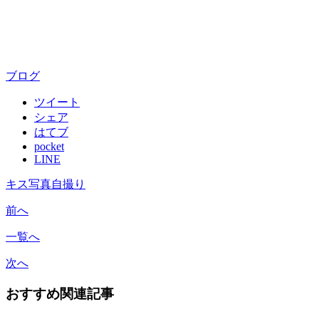
ブログ
ツイート
シェア
はてブ
pocket
LINE
キス写真自撮り
前へ
一覧へ
次へ
おすすめ関連記事