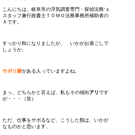
こんにちは。岐阜市の浮気調査専門・探偵法務‘ｓ
スタッフ兼行政書士ＴＯＭＯ法務事務所補助者の
Ａです。
すっかり秋になりましたが、 いかがお過ごしで
しょうか。
サボリ癖
がある人っていますよね。
まっ、どちらかと言えば、私もその傾向
アリ
です
が・・・（笑）
ただ、仕事をサボるなど、こうした類は、いかが
なものかと思います。