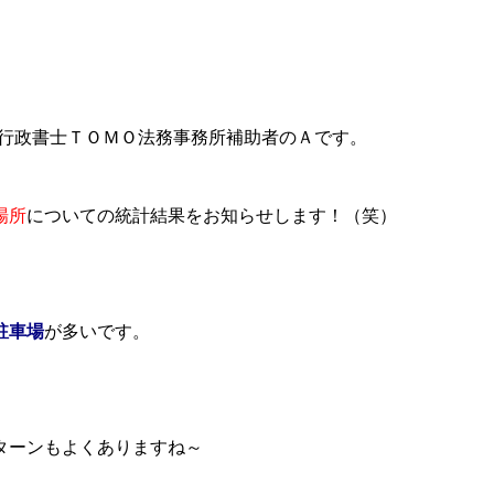
兼行政書士ＴＯＭＯ法務事務所補助者のＡです。
場所
についての統計結果をお知らせします！（笑）
駐車場
が多いです。
ターンもよくありますね～