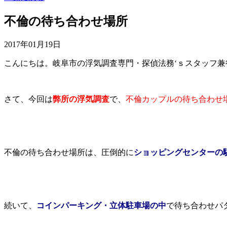
不倫の待ち合わせ場所
2017年01月19日
こんにちは。岐阜市の浮気調査専門・探偵法務‘ｓスタッフ
さて、今回は
弊所の浮気調査
で、
不倫カップルの待ち合わせ
不倫の待ち合わせ場所は、圧倒的に
ショッピングセンターの
続いて、
コインパーキング・立体駐車場の中
で待ち合わせパ