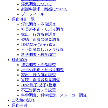
浮気調査について
慰謝料請求・離婚について
プロフィール
調査項目一覧
浮気調査・不倫調査
社員の不正・サボり調査
家出・行方所在調査
盗聴・盗撮器発見調査
DNA親子(父子) 鑑定
不正対策隠しカメラ設置
科学調査・科学鑑定
料金案内
浮気調査・不倫調査
社員の不正・サボり調査
家出・行方所在調査
盗聴・盗撮器発見調査
DNA親子(父子) 鑑定
不正対策カメラ設置
科学調査、科学鑑定、ストーカー調査
ご依頼の流れ
調査事例